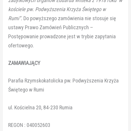
zabytkowych organów Eduarda Witteka z 1918 roku w
kościele pw. Podwyższenia Krzyża Świętego w
Rumi”.
Do powyższego zamówienia nie stosuje się
ustawy Prawo Zamówień Publicznych –
Postępowanie prowadzone jest w trybie zapytania
ofertowego.
ZAMAWIAJĄCY
Parafia Rzymskokatolicka pw. Podwyższenia Krzyża
Świętego w Rumi
ul. Kościelna 20, 84-230 Rumia
REGON : 040052603