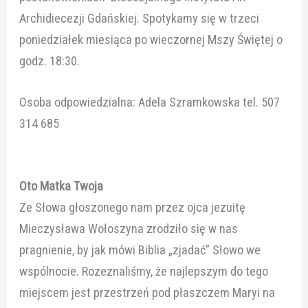
Archidiecezji Gdańskiej. Spotykamy się w trzeci
poniedziałek miesiąca po wieczornej Mszy Świętej o
godz. 18:30.
Osoba odpowiedzialna: Adela Szramkowska tel. 507
314 685
Oto Matka Twoja
Ze Słowa głoszonego nam przez ojca jezuitę
Mieczysława Wołoszyna zrodziło się w nas
pragnienie, by jak mówi Biblia „zjadać” Słowo we
wspólnocie. Rozeznaliśmy, że najlepszym do tego
miejscem jest przestrzeń pod płaszczem Maryi na