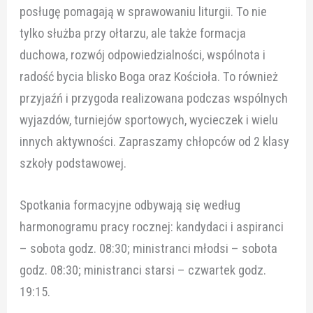
posługę pomagają w sprawowaniu liturgii. To nie
tylko służba przy ołtarzu, ale także formacja
duchowa, rozwój odpowiedzialności, wspólnota i
radość bycia blisko Boga oraz Kościoła. To również
przyjaźń i przygoda realizowana podczas wspólnych
wyjazdów, turniejów sportowych, wycieczek i wielu
innych aktywności. Zapraszamy chłopców od 2 klasy
szkoły podstawowej.
Spotkania formacyjne odbywają się według
harmonogramu pracy rocznej: kandydaci i aspiranci
– sobota godz. 08:30; ministranci młodsi – sobota
godz. 08:30; ministranci starsi – czwartek godz.
19:15.