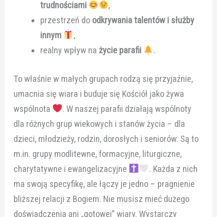
trudnościami
,
przestrzeń do
odkrywania talentów i służby
innym
,
realny wpływ na
życie parafii
.
To właśnie w małych grupach rodzą się przyjaźnie,
umacnia się wiara i buduje się Kościół jako żywa
wspólnota
. W naszej parafii działają wspólnoty
dla różnych grup wiekowych i stanów życia – dla
dzieci, młodzieży, rodzin, dorosłych i seniorów. Są to
m.in. grupy modlitewne, formacyjne, liturgiczne,
charytatywne i ewangelizacyjne
. Każda z nich
ma swoją specyfikę, ale łączy je jedno – pragnienie
bliższej relacji z Bogiem. Nie musisz mieć dużego
doświadczenia ani „gotowej” wiary. Wystarczy