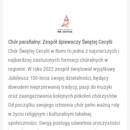
Chór parafialny: Zespół śpiewaczy Świętej Cecylii
Chór Świętej Cecylii w Rumi to jedna z najstarszych i
najbardziej zasłużonych formacji chóralnych w
regionie. W roku 2022 zespół świętował wyjątkowy
Jubileusz 100-lecia swojej działalności, będący
dowodem nieprzerwanej tradycji, pasji do muzyki
oraz zaangażowania kolejnych pokoleń chórzystów.
Od początku swojego istnienia chór pełni ważną rolę
w życiu religijnym i kulturalnym lokalnej
społeczności. Swoją posługą uświetnia uroczystości