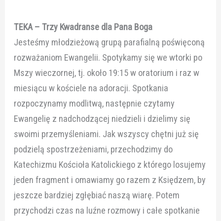
TEKA – Trzy Kwadranse dla Pana Boga
Jesteśmy młodzieżową grupą parafialną poświęconą
rozważaniom Ewangelii. Spotykamy się we wtorki po
Mszy wieczornej, tj. około 19:15 w oratorium i raz w
miesiącu w kościele na adoracji. Spotkania
rozpoczynamy modlitwą, następnie czytamy
Ewangelię z nadchodzącej niedzieli i dzielimy się
swoimi przemyśleniami. Jak wszyscy chętni już się
podzielą spostrzeżeniami, przechodzimy do
Katechizmu Kościoła Katolickiego z którego losujemy
jeden fragment i omawiamy go razem z Księdzem, by
jeszcze bardziej zgłębiać naszą wiarę. Potem
przychodzi czas na luźne rozmowy i całe spotkanie