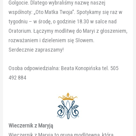
Golgocie. Dlatego wybraliśmy nazwę naszej
wspólnoty: „Oto Matka Twoja”. Spotykamy się raz w
tygodniu – w środę, o godzinie 18.30 w salce nad
Oratorium. Łączymy modlitwę do Maryi z głoszeniem,
rozważaniem i dzieleniem się Słowem.
Serdecznie zapraszamy!
Osoba odpowiedzialna: Beata Konopińska tel. 505
492 884
Wieczernik z Maryją
Wieczernik z Maryją to grupa modlitewna, która