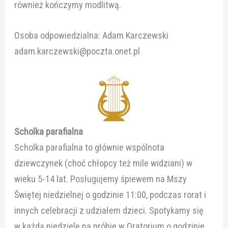
również kończymy modlitwą.
Osoba odpowiedzialna: Adam Karczewski
adam.karczewski@poczta.onet.pl
Scholka parafialna
Scholka parafialna to głównie wspólnota
dziewczynek (choć chłopcy też mile widziani) w
wieku 5-14 lat. Posługujemy śpiewem na Mszy
Świętej niedzielnej o godzinie 11:00, podczas rorat i
innych celebracji z udziałem dzieci. Spotykamy się
w każdą niedzielę na próbie w Oratorium o godzinie