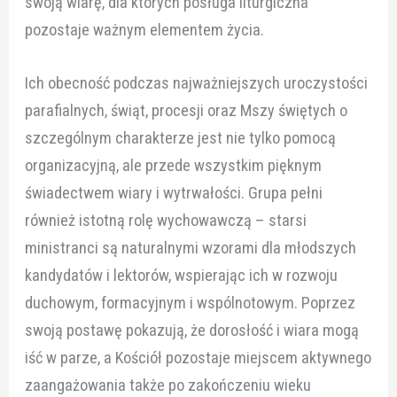
swoją wiarę, dla których posługa liturgiczna
pozostaje ważnym elementem życia.
Ich obecność podczas najważniejszych uroczystości
parafialnych, świąt, procesji oraz Mszy świętych o
szczególnym charakterze jest nie tylko pomocą
organizacyjną, ale przede wszystkim pięknym
świadectwem wiary i wytrwałości. Grupa pełni
również istotną rolę wychowawczą – starsi
ministranci są naturalnymi wzorami dla młodszych
kandydatów i lektorów, wspierając ich w rozwoju
duchowym, formacyjnym i wspólnotowym. Poprzez
swoją postawę pokazują, że dorosłość i wiara mogą
iść w parze, a Kościół pozostaje miejscem aktywnego
zaangażowania także po zakończeniu wieku