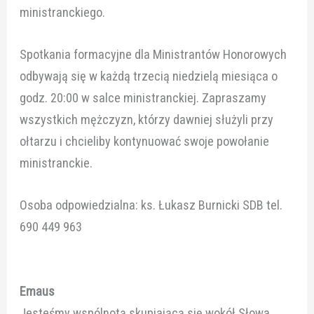
ministranckiego.
Spotkania formacyjne dla Ministrantów Honorowych
odbywają się w każdą trzecią niedzielą miesiąca o
godz. 20:00 w salce ministranckiej. Zapraszamy
wszystkich mężczyzn, którzy dawniej służyli przy
ołtarzu i chcieliby kontynuować swoje powołanie
ministranckie.
Osoba odpowiedzialna: ks. Łukasz Burnicki SDB tel.
690 449 963
Emaus
Jesteśmy wspólnotą skupiającą się wokół Słowa