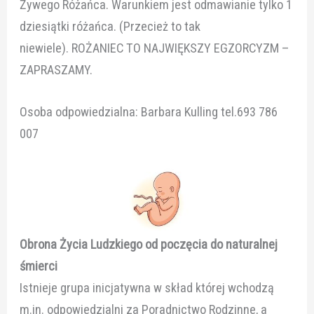
Żywego Różańca. Warunkiem jest odmawianie tylko 1
dziesiątki różańca. (Przecież to tak
niewiele). ROŻANIEC TO NAJWIĘKSZY EGZORCYZM –
ZAPRASZAMY.
Osoba odpowiedzialna: Barbara Kulling tel.693 786
007
Obrona Życia Ludzkiego od poczęcia do naturalnej
śmierci
Istnieje grupa inicjatywna w skład której wchodzą
m.in. odpowiedzialni za Poradnictwo Rodzinne, a