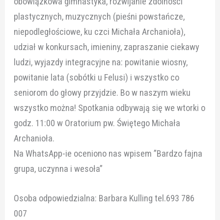
obowiązkowa gimnastyka, rozwijanie zdolności
plastycznych, muzycznych (pieśni powstańcze,
niepodległościowe, ku czci Michała Archanioła),
udział w konkursach, imieniny, zapraszanie ciekawy
ludzi, wyjazdy integracyjne na: powitanie wiosny,
powitanie lata (sobótki u Felusi) i wszystko co
seniorom do głowy przyjdzie. Bo w naszym wieku
wszystko można! Spotkania odbywają się we wtorki o
godz. 11:00 w Oratorium pw. Świętego Michała
Archanioła.
Na WhatsApp-ie oceniono nas wpisem ”Bardzo fajna
grupa, uczynna i wesoła”
Osoba odpowiedzialna: Barbara Kulling tel.693 786
007