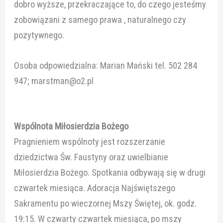
dobro wyższe, przekraczające to, do czego jesteśmy
zobowiązani z samego prawa , naturalnego czy
pozytywnego.
Osoba odpowiedzialna: Marian Mański tel. 502 284
947; marstman@o2.pl
Wspólnota Miłosierdzia Bożego
Pragnieniem wspólnoty jest rozszerzanie
dziedzictwa Św. Faustyny oraz uwielbianie
Miłosierdzia Bożego. Spotkania odbywają się w drugi
czwartek miesiąca. Adoracja Najświętszego
Sakramentu po wieczornej Mszy Świętej, ok. godz.
19:15. W czwarty czwartek miesiąca, po mszy