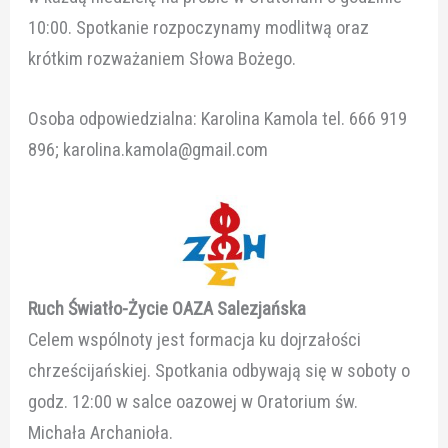
10:00. Spotkanie rozpoczynamy modlitwą oraz
krótkim rozważaniem Słowa Bożego.
Osoba odpowiedzialna: Karolina Kamola tel. 666 919
896; karolina.kamola@gmail.com
Ruch Światło-Życie OAZA Salezjańska
Celem wspólnoty jest formacja ku dojrzałości
chrześcijańskiej. Spotkania odbywają się w soboty o
godz. 12:00 w salce oazowej w Oratorium św.
Michała Archanioła.