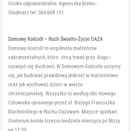
Osoba odpowiedzialna: Agnieszka Bielas-
Studniarz tel. 504 608 131
Domowy Kościół – Ruch Światło-Życie OAZA
Domowy Kościół to wspólnota małżeństw
sakramentalnych, które chcą trwać przy Bogu i
rozwijać się duchowo. W Domowym Kościele uczymy
się, jak budować prawdziwą jedność w małżeństwie
oraz jak wychować dzieci w wierze
chrześcijańskiej. Wszystko to według idei Nowego
Człowieka opisanego przez sł. Bożego Franciszka
Blachnickiego w Ruchu Oazowym. Miejsce spotkań:
Oratorium każda trzecia niedziela miesiąca po Mszy
na 12:30