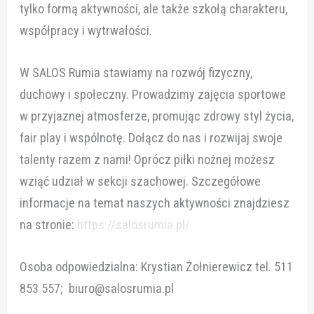
tylko formą aktywności, ale także szkołą charakteru,
współpracy i wytrwałości.
W SALOS Rumia stawiamy na rozwój fizyczny,
duchowy i społeczny. Prowadzimy zajęcia sportowe
w przyjaznej atmosferze, promując zdrowy styl życia,
fair play i wspólnotę. Dołącz do nas i rozwijaj swoje
talenty razem z nami! Oprócz piłki nożnej możesz
wziąć udział w sekcji szachowej. Szczegółowe
informacje na temat naszych aktywności znajdziesz
na stronie:
https://salosrumia.pl/
Osoba odpowiedzialna: Krystian Żołnierewicz tel. 511
853 557; biuro@salosrumia.pl