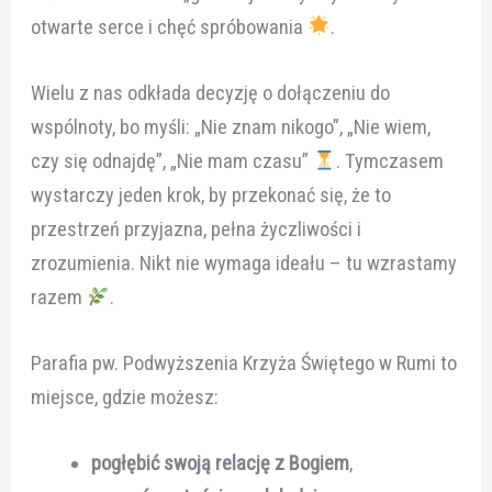
otwarte serce i chęć spróbowania
.
Wielu z nas odkłada decyzję o dołączeniu do
wspólnoty, bo myśli: „Nie znam nikogo”, „Nie wiem,
czy się odnajdę”, „Nie mam czasu”
. Tymczasem
wystarczy jeden krok, by przekonać się, że to
przestrzeń przyjazna, pełna życzliwości i
zrozumienia. Nikt nie wymaga ideału – tu wzrastamy
razem
.
Parafia pw. Podwyższenia Krzyża Świętego w Rumi to
miejsce, gdzie możesz:
pogłębić swoją relację z Bogiem
,