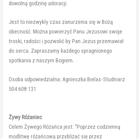
dowolną godzinę adoracji.
Jest to niezwykły czas zanurzenia się w Bożą
obecność. Można powierzyć Panu Jezusowi swoje
troski, radości i pozwolić by Pan Jezus przemawiał
do serca. Zapraszamy każdego spragnionego
spotkania z naszym Bogiem.
Osoba odpowiedzialna: Agnieszka Bielas-Studniarz
504 608 131
Żywy Różaniec
Celem Żywego Różańca jest: “Poprzez codzienną
modlitwę różańcową przybliżać się przez