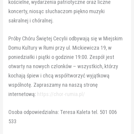
kościelne, wydarzenia patriotyczne oraz liczne
koncerty, niosąc słuchaczom piękno muzyki
sakralnej i chóralnej.
Próby Chóru Świętej Cecylii odbywają się w Miejskim
Domu Kultury w Rumi przy ul. Mickiewicza 19, w
poniedziałki i piątki o godzinie 19:00. Zespół jest
otwarty na nowych członków – wszystkich, którzy
kochają śpiew i chcą współtworzyć wyjątkową
wspólnotę. Zapraszamy na naszą stronę
internetową:
https://chor-rumia.pl/
Osoba odpowiedzialna: Teresa Kaleta tel. 501 006
533