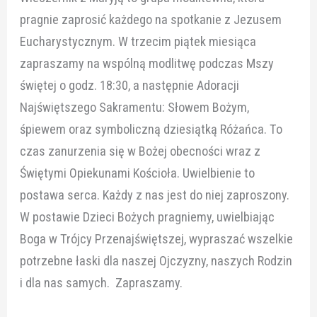
pragnie zaprosić każdego na spotkanie z Jezusem
Eucharystycznym. W trzecim piątek miesiąca
zapraszamy na wspólną modlitwę podczas Mszy
świętej o godz. 18:30, a następnie Adoracji
Najświętszego Sakramentu: Słowem Bożym,
śpiewem oraz symboliczną dziesiątką Różańca. To
czas zanurzenia się w Bożej obecności wraz z
Świętymi Opiekunami Kościoła. Uwielbienie to
postawa serca. Każdy z nas jest do niej zaproszony.
W postawie Dzieci Bożych pragniemy, uwielbiając
Boga w Trójcy Przenajświętszej, wypraszać wszelkie
potrzebne łaski dla naszej Ojczyzny, naszych Rodzin
i dla nas samych. Zapraszamy.