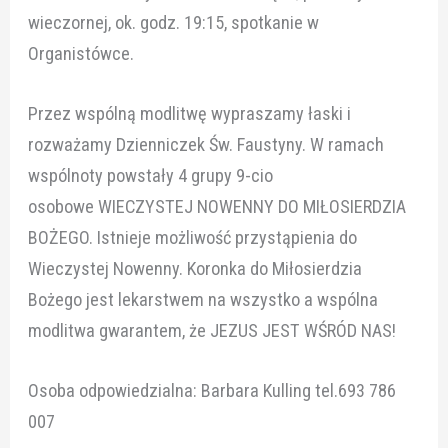
wieczornej, ok. godz. 19:15, spotkanie w
Organistówce.
Przez wspólną modlitwę wypraszamy łaski i
rozważamy Dzienniczek Św. Faustyny. W ramach
wspólnoty powstały 4 grupy 9-cio
osobowe WIECZYSTEJ NOWENNY DO MIŁOSIERDZIA
BOŻEGO. Istnieje możliwość przystąpienia do
Wieczystej Nowenny. Koronka do Miłosierdzia
Bożego jest lekarstwem na wszystko a wspólna
modlitwa gwarantem, że JEZUS JEST WŚRÓD NAS!
Osoba odpowiedzialna: Barbara Kulling tel.693 786
007