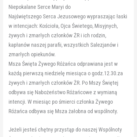
Niepokalane Serce Maryi do
Najświętszego Serca Jezusowego wypraszając łaski
w intencjach: Kościoła, Ojca Świetego, Misyjnych,
żywych i zmarłych członków ŻR i ich rodzin,
kapłanów naszej parafii, wszystkich Salezjanów i
zmarłych opiekunów.
Msza Święta Żywego Różańca odprawiana jest w
każdą pierwszą niedzielę miesiąca o godz.12.30.za
żywych i zmarłych członków ŻR. Po Mszy Świętej
odbywa się Nabożeństwo Różańcowe z wymianą
intencji. W miesiąc po śmierci członka Żywego
Różańca odbywa się Msza żałobna od wspólnoty.
Jeżeli jesteś chętny przystąp do naszej Wspólnoty