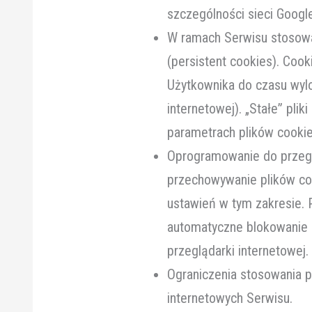
szczególności sieci Googl
W ramach Serwisu stosowan
(persistent cookies). Co
Użytkownika do czasu wylo
internetowej). „Stałe” pl
parametrach plików cookie
Oprogramowanie do przegl
przechowywanie plików c
ustawień w tym zakresie. 
automatyczne blokowanie 
przeglądarki internetowej.
Ograniczenia stosowania p
internetowych Serwisu.