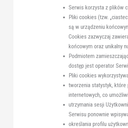
Serwis korzysta z plików c
Pliki cookies (tzw. „cias
są w urządzeniu końcowym 
Cookies zazwyczaj zawiera
końcowym oraz unikalny n
Podmiotem zamieszczający
dostęp jest operator Serwi
Pliki cookies wykorzystyw
tworzenia statystyk, któr
internetowych, co umożliwi
utrzymania sesji Użytkowni
Serwisu ponownie wpisywać
określania profilu użytko