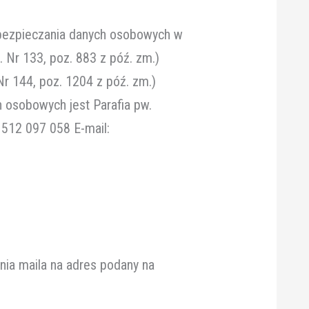
zabezpieczania danych osobowych w
 Nr 133, poz. 883 z póź. zm.)
Nr 144, poz. 1204 z póź. zm.)
 osobowych jest Parafia pw.
 512 097 058 E-mail:
ia maila na adres podany na