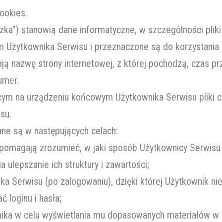
ookies.
teczka”) stanowią dane informatyczne, w szczególności pl
Użytkownika Serwisu i przeznaczone są do korzystania z
ją nazwę strony internetowej, z której pochodzą, czas p
umer.
m na urządzeniu końcowym Użytkownika Serwisu pliki co
su.
ane są w następujących celach:
e pomagają zrozumieć, w jaki sposób Użytkownicy Serwisu 
a ulepszanie ich struktury i zawartości;
ka Serwisu (po zalogowaniu), dzięki której Użytkownik ni
 loginu i hasła;
wnika w celu wyświetlania mu dopasowanych materiałów w