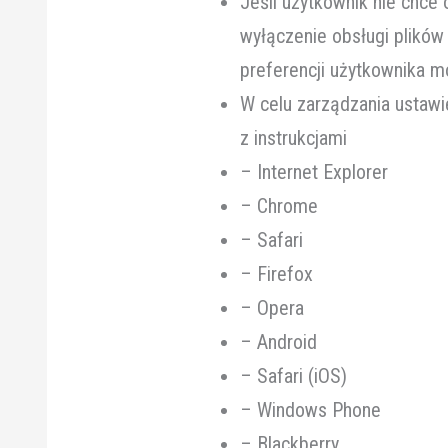
Jeśli użytkownik nie chce
wyłączenie obsługi plików
preferencji użytkownika m
W celu zarządzania ustawi
z instrukcjami
– Internet Explorer
– Chrome
– Safari
– Firefox
– Opera
– Android
– Safari (iOS)
– Windows Phone
– Blackberry