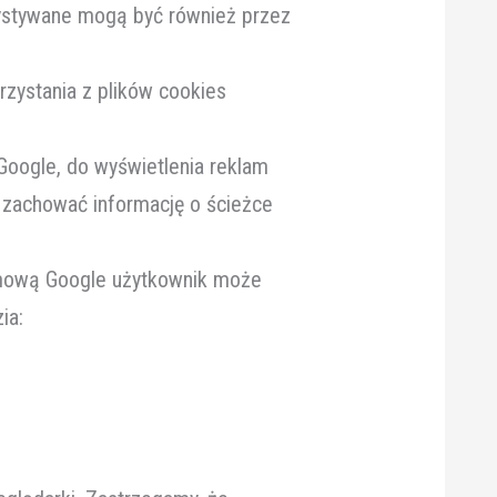
ystywane mogą być również przez
rzystania z plików cookies
Google, do wyświetlenia reklam
 zachować informację o ścieżce
lamową Google użytkownik może
ia: