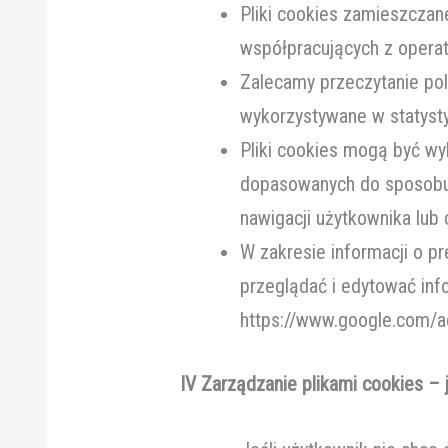
Pliki cookies zamieszcza
współpracujących z opera
Zalecamy przeczytanie poli
wykorzystywane w statysty
Pliki cookies mogą być wy
dopasowanych do sposobu,
nawigacji użytkownika lub 
W zakresie informacji o 
przeglądać i edytować inf
https://www.google.com/a
IV Zarządzanie plikami cookies – 