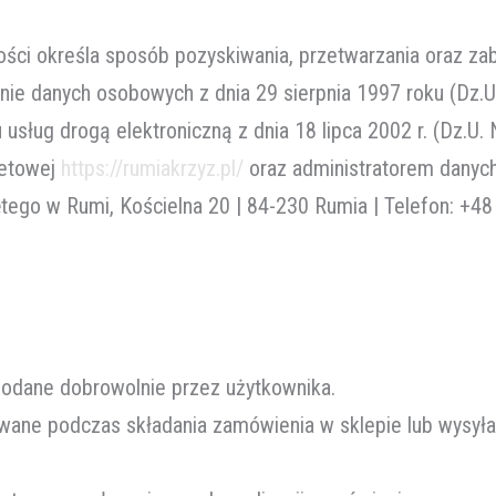
ności określa sposób pozyskiwania, przetwarzania oraz 
nie danych osobowych z dnia 29 sierpnia 1997 roku (Dz.U.
usług drogą elektroniczną z dnia 18 lipca 2002 r. (Dz.U. 
netowej
https://rumiakrzyz.pl/
oraz administratorem danych
ego w Rumi, Kościelna 20 | 84-230 Rumia | Telefon: +48
podane dobrowolnie przez użytkownika.
ane podczas składania zamówienia w sklepie lub wysyłan