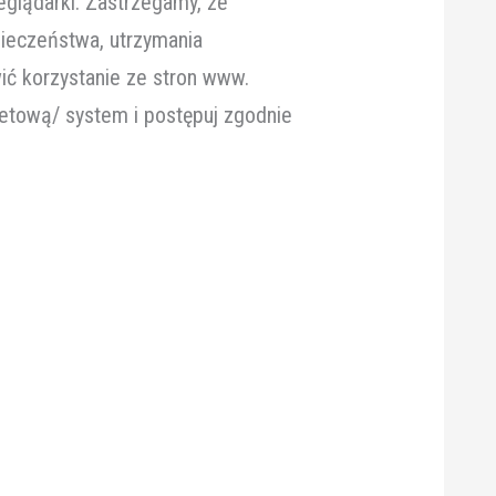
eglądarki. Zastrzegamy, że
pieczeństwa, utrzymania
ić korzystanie ze stron www.
rnetową/ system i postępuj zgodnie