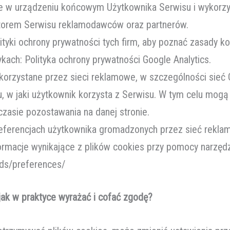
ne w urządzeniu końcowym Użytkownika Serwisu i wykorz
torem Serwisu reklamodawców oraz partnerów.
tyki ochrony prywatności tych firm, aby poznać zasady ko
kach: Polityka ochrony prywatności Google Analytics.
korzystane przez sieci reklamowe, w szczególności sieć 
 w jaki użytkownik korzysta z Serwisu. W tym celu mogą
czasie pozostawania na danej stronie.
preferencjach użytkownika gromadzonych przez sieć rek
ormacje wynikające z plików cookies przy pomocy narzędz
ds/preferences/
jak w praktyce wyrażać i cofać zgodę?