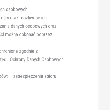
ych osobowych.
eści oraz możliwość ich
warzania danych osobowych oraz
ści można dokonać poprzez
l
chronione zgodnie z
Urzędu Ochrony Danych Osobowych
ków: – zabezpieczenie zbioru