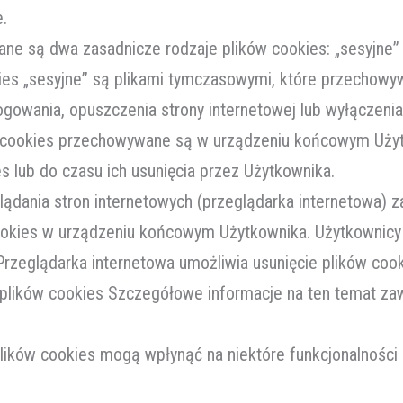
e.
e są dwa zasadnicze rodzaje plików cookies: „sesyjne” (
okies „sesyjne” są plikami tymczasowymi, które przecho
gowania, opuszczenia strony internetowej lub wyłączeni
iki cookies przechowywane są w urządzeniu końcowym Uży
s lub do czasu ich usunięcia przez Użytkownika.
ądania stron internetowych (przeglądarka internetowa) 
ookies w urządzeniu końcowym Użytkownika. Użytkownic
Przeglądarka internetowa umożliwia usunięcie plików cook
plików cookies Szczegółowe informacje na ten temat za
lików cookies mogą wpłynąć na niektóre funkcjonalności