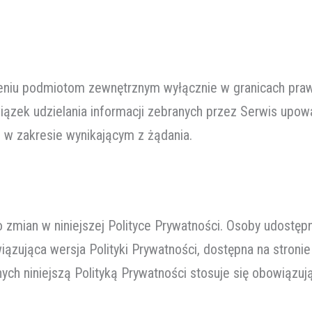
eniu podmiotom zewnętrznym wyłącznie w granicach pra
ązek udzielania informacji zebranych przez Serwis upo
w zakresie wynikającym z żądania.
 zmian w niniejszej Polityce Prywatności. Osoby udostę
ązująca wersja Polityki Prywatności, dostępna na stronie 
ch niniejszą Polityką Prywatności stosuje się obowiązuj