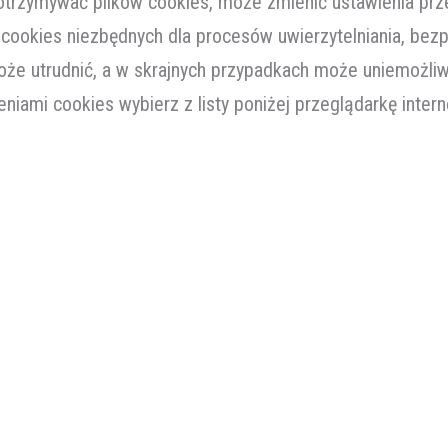
 otrzymywać plików cookies, może zmienić ustawienia prz
 cookies niezbędnych dla procesów uwierzytelniania, bez
oże utrudnić, a w skrajnych przypadkach może uniemożliw
eniami cookies wybierz z listy poniżej przeglądarkę inte