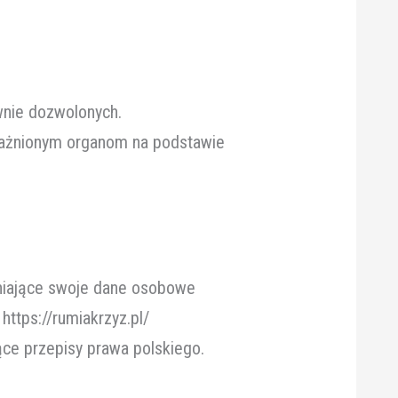
wnie dozwolonych.
ważnionym organom na podstawie
pniające swoje dane osobowe
https://rumiakrzyz.pl/
ące przepisy prawa polskiego.