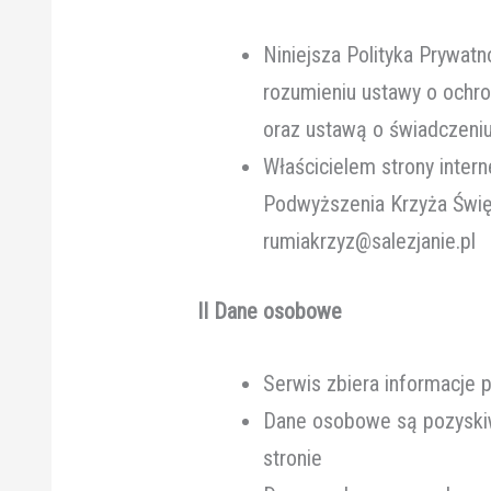
Niniejsza Polityka Prywat
rozumieniu ustawy o ochro
oraz ustawą o świadczeniu 
Właścicielem strony inter
Podwyższenia Krzyża Święt
rumiakrzyz@salezjanie.pl
II Dane osobowe
Serwis zbiera informacje 
Dane osobowe są pozyskiw
stronie