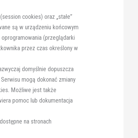
session cookies) oraz „stałe”
wywane są w urządzeniu końcowym
a oprogramowania (przeglądarki
tkownika przez czas określony w
zazwyczaj domyślnie dopuszcza
y Serwisu mogą dokonać zmiany
ies. Możliwe jest także
wiera pomoc lub dokumentacja
 dostępne na stronach