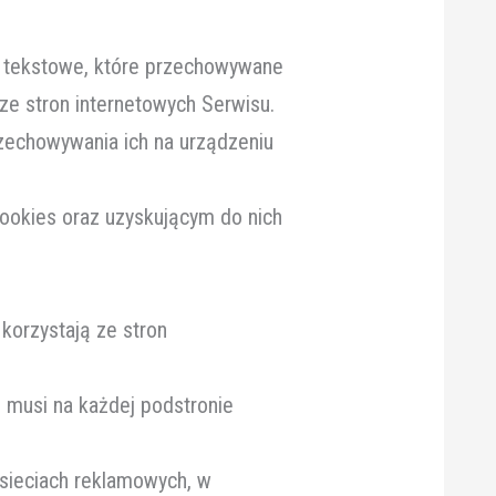
iki tekstowe, które przechowywane
e stron internetowych Serwisu.
rzechowywania ich na urządzeniu
okies oraz uzyskującym do nich
korzystają ze stron
e musi na każdej podstronie
 sieciach reklamowych, w