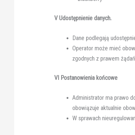
V Udostępnienie danych.
Dane podlegają udostępni
Operator może mieć obowi
zgodnych z prawem żądań 
VI Postanowienia końcowe
Administrator ma prawo do
obowiązuje aktualnie obowi
W sprawach nieuregulowany