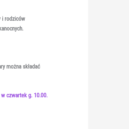
 i rodziców
lkanocnych.
Dary można składać
w czwartek g. 10.00.