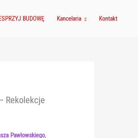
ESPRZYJ BUDOWĘ
Kancelaria
Kontakt
– Rekolekcje
asza Pawłowskiego
,