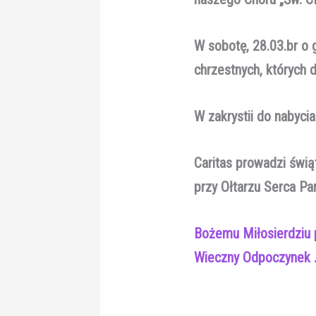
W sobotę, 28.03.br o 
chrzestnych, których 
W zakrystii do nabyci
Caritas
prowadzi świą
przy Ołtarzu Serca Pa
Bożemu Miłosierdziu 
Wieczny Odpoczynek 