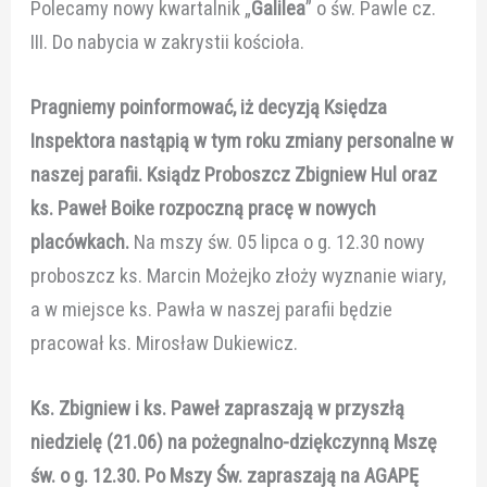
Polecamy nowy kwartalnik „
Galilea
” o św. Pawle cz.
III. Do nabycia w zakrystii kościoła.
Pragniemy poinformować, iż decyzją Księdza
Inspektora nastąpią w tym roku zmiany personalne w
naszej parafii. Ksiądz Proboszcz Zbigniew Hul oraz
ks. Paweł Boike rozpoczną pracę w nowych
placówkach.
Na mszy św. 05 lipca o g. 12.30 nowy
proboszcz ks. Marcin Możejko złoży wyznanie wiary,
a w miejsce ks. Pawła w naszej parafii będzie
pracował ks. Mirosław Dukiewicz.
Ks. Zbigniew i ks. Paweł zapraszają w przyszłą
niedzielę (21.06) na pożegnalno-dziękczynną Mszę
św. o g. 12.30. Po Mszy Św. zapraszają na AGAPĘ