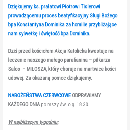
Dziękujemy ks. prałatowi Piotrowi Tislerowi
prowadzącemu proces beatyfikacyjny Sługi Bożego
bpa Konstantyna Dominika za homilie przybliżające
nam sylwetkę i świętość bpa Dominika.
Dziś przed kościołem Akcja Katolicka kwestuje na
leczenie naszego małego parafianina – piłkarza
Salos – MIŁOSZA, który choruje na martwice kości
udowej
. Za okazaną pomoc dziękujemy.
NABOŻEŃSTWA CZERWCOWE
ODPRAWIAMY
KAŻDEGO DNIA
po mszy św. o g. 18.30.
W najbliższym tygodniu: