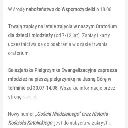
W środę
nabożeństwo do Wspomożycielki
o 18.00.
Trwają zapisy na letnie zajęcia w naszym Oratorium
dla dzieci i młodzieży
(od 7-12 lat). Zapisy i karty
uczestnictwa są do odebrania w czasie trwania
oratorium.
Salezjańska Pielgrzymka Ewangelizacyjna
zaprasza
młodzież na pieszą pielgrzymkę na Jasną Górę w
terminie od 30.07-14.08.
Wszelkie informacje przez
stronę
swe.pl
.
Nowy numer „
Gościa Niedzielnego” oraz Historia
Kościoła Katolickiego
jest do nabycia w zakrystii.