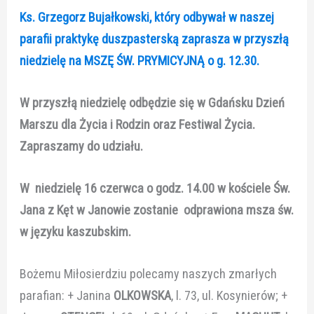
Ks. Grzegorz Bujałkowski, który odbywał w naszej
parafii praktykę duszpasterską zaprasza w przyszłą
niedzielę na MSZĘ ŚW. PRYMICYJNĄ o g. 12.30.
W przyszłą niedzielę odbędzie się w Gdańsku Dzień
Marszu dla Życia i Rodzin oraz Festiwal Życia.
Zapraszamy do udziału.
W niedzielę 16 czerwca o godz. 14.00 w kościele Św.
Jana z Kęt w Janowie zostanie odprawiona msza św.
w języku kaszubskim.
Bożemu Miłosierdziu polecamy naszych zmarłych
parafian: + Janina
OLKOWSKA
, l. 73, ul. Kosynierów; +