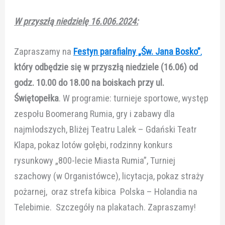
W przyszłą niedzielę 16.006.2024:
Zapraszamy na
Festyn parafialny „Św. Jana Bosko”
,
który odbędzie się w przyszłą niedziele (16.06) od
godz. 10.00 do 18.00 na boiskach przy ul.
Świętopełka
. W programie: turnieje sportowe, występ
zespołu Boomerang Rumia, gry i zabawy dla
najmłodszych, Bliżej Teatru Lalek – Gdański Teatr
Klapa, pokaz lotów gołębi, rodzinny konkurs
rysunkowy „800-lecie Miasta Rumia”, Turniej
szachowy (w Organistówce), licytacja, pokaz straży
pożarnej, oraz strefa kibica Polska – Holandia na
Telebimie. Szczegóły na plakatach. Zapraszamy!