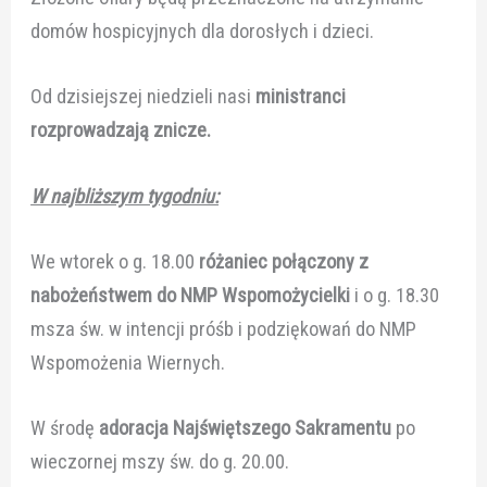
domów hospicyjnych dla dorosłych i dzieci.
Od dzisiejszej niedzieli nasi
ministranci
rozprowadzają znicze
.
W najbliższym tygodniu:
We wtorek o g. 18.00
różaniec połączony z
nabożeństwem do NMP Wspomożycielki
i o g. 18.30
msza św. w intencji próśb i podziękowań do NMP
Wspomożenia Wiernych.
W środę
adoracja Najświętszego Sakramentu
po
wieczornej mszy św. do g. 20.00.