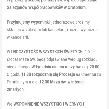
Salezjanów Współpracowników w Oratorium.
Przyjmujemy wypominki
: jednorazowe prosimy
składać w zakrystii lub kancelarii, roczne wyłącznie
w kancelarii.
W
UROCZYSTOŚĆ WSZYSTKICH ŚWIĘTYCH
(1 XI –
środa) Msze Św. będą odprawiane według rozkładu
niedzielnego.
W tym dniu nie ma mszy św. o g. 20.00.
O godz.
11.30 rozpocznie się Procesja
na Cmentarzu
Parafialnym a o g.
12.30
Msza św. w intencji
zmarłych.
We
WSPOMNIENIE WSZYSTKICH WIERNYCH