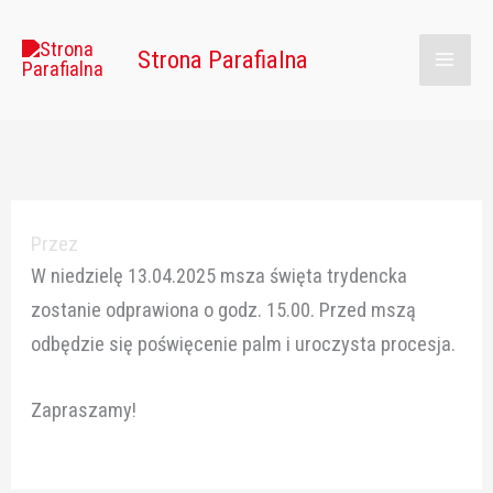
Przejdź
Main
do
Strona Parafialna
Men
treści
Przez
W niedzielę 13.04.2025 msza święta trydencka
zostanie odprawiona o godz. 15.00. Przed mszą
odbędzie się poświęcenie palm i uroczysta procesja.
Zapraszamy!