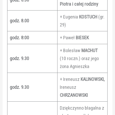
Piotra i całej rodziny
+ Eugenia
KOSTUCH
(gr.
godz. 8.00
29)
godz. 8:00
+ Paweł
BIESEK
+ Bolesław
MACHUT
godz. 9.30
(10 roczn.) oraz jego
żona Agnieszka
+ Ireneusz
KALINOWSKI,
godz. 9.30
Ireneusz
CHRZANOWSKI
Dziękczynno błagalna z