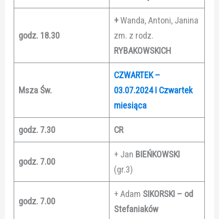
+
Wanda, Antoni, Janina
godz. 18.30
zm. z rodz.
RYBAKOWSKICH
CZWARTEK –
Msza Św.
03.07.2024
I Czwartek
miesiąca
godz. 7.30
CR
+ Jan
BIEŃKOWSKI
godz. 7.00
(gr.3)
+ Adam
SIKORSKI – od
godz. 7.00
Stefaniaków