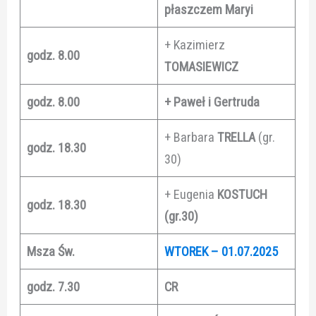
płaszczem Maryi
+ Kazimierz
godz. 8.00
TOMASIEWICZ
godz. 8.00
+ Paweł i Gertruda
+ Barbara
TRELLA
(gr.
godz. 18.30
30)
+ Eugenia
KOSTUCH
godz. 18.30
(gr.30)
Msza Św.
WTOREK – 01.07.2025
godz. 7.30
CR