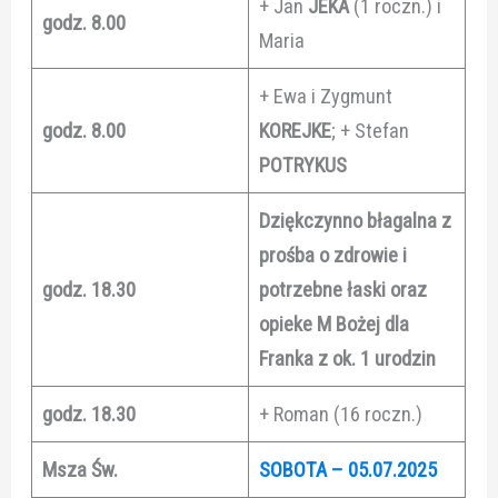
+ Jan
JEKA
(1 roczn.) i
godz. 8.00
Maria
+ Ewa i Zygmunt
godz. 8.00
KOREJKE
; + Stefan
POTRYKUS
Dziękczynno błagalna z
prośba o zdrowie i
godz. 18.30
potrzebne łaski oraz
opieke M Bożej dla
Franka z ok. 1 urodzin
godz. 18.30
+ Roman (16 roczn.)
Msza Św.
SOBOTA – 05.07.2025