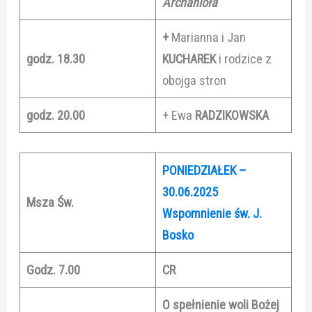
Archanioła
+
Marianna i Jan
godz. 18.30
KUCHAREK
i rodzice z
obojga stron
godz. 20.00
+ Ewa
RADZIKOWSKA
PONIEDZIAŁEK –
30.06.2025
Msza Św.
Wspomnienie św. J.
Bosko
Godz. 7.00
CR
O spełnienie woli Bożej