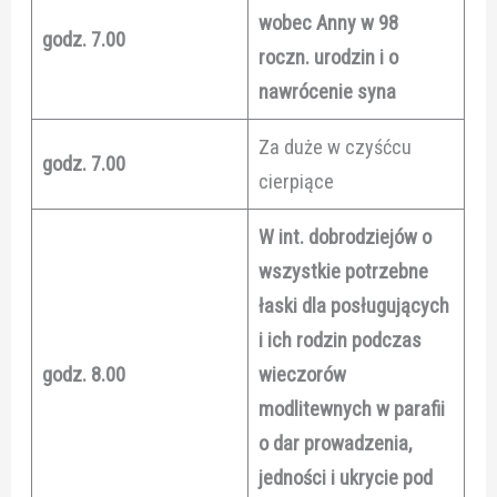
wobec Anny w 98
godz. 7.00
roczn. urodzin i o
nawrócenie syna
Za duże w czyśćcu
godz. 7.00
cierpiące
W int. dobrodziejów o
wszystkie potrzebne
łaski dla posługujących
i ich rodzin podczas
godz. 8.00
wieczorów
modlitewnych w parafii
o dar prowadzenia,
jedności i ukrycie pod