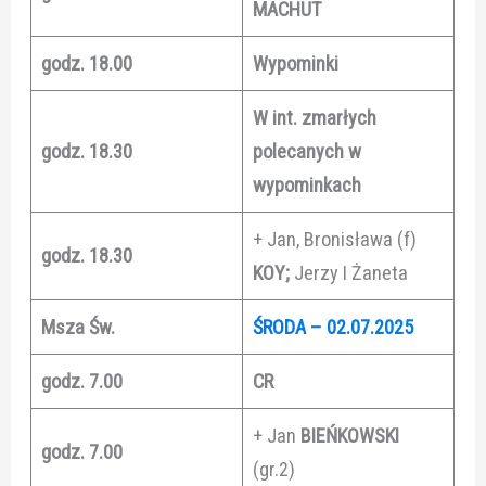
MACHUT
godz. 18.00
Wypominki
W int. zmarłych
godz. 18.30
polecanych w
wypominkach
+ Jan, Bronisława (f)
godz. 18.30
KOY;
Jerzy I Żaneta
Msza Św.
ŚRODA – 02.07.2025
godz. 7.00
CR
+ Jan
BIEŃKOWSKI
godz. 7.00
(gr.2)