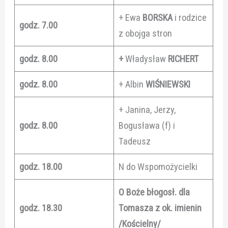
+ Ewa
BORSKA
i rodzice
godz. 7.00
z obojga stron
godz. 8.00
+
Władysław
RICHERT
godz. 8.00
+ Albin
WIŚNIEWSKI
+ Janina, Jerzy,
godz. 8.00
Bogusława (f) i
Tadeusz
godz. 18.00
N do Wspomożycielki
O Boże błogosł. dla
godz. 18.30
Tomasza z ok. imienin
/Kościelny/