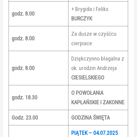
+ Brygida i Feliks
godz. 8.00
BURCZYK
Za dusze w czyśćcu
godz. 8.00
cierpiace
Dziękczynno błagalna z
godz. 8.00
ok. urodzin Andrzeja
CIESIELSKIEGO
O POWOŁANIA
godz. 18.30
KAPŁAŃSKIE I ZAKONNE
Godz. 23.00
GODZINA ŚWIĘTA
PIĄTEK – 04.07.2025