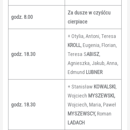
Za dusze w czyśćcu
godz. 8.00
cierpiace
+ Otylia, Antoni, Teresa
KROLL
, Eugenia, Florian,
godz. 18.30
Teresa S
ABISZ
,
Agnieszka, Jakub, Anna,
Edmund
LUBNER
+ Stanisław
KOWALSKI
,
Wojciech
MYSZEWSKI,
godz. 18.30
Wojciech, Maria, Paweł
MYSZEWSCY,
Roman
LADACH