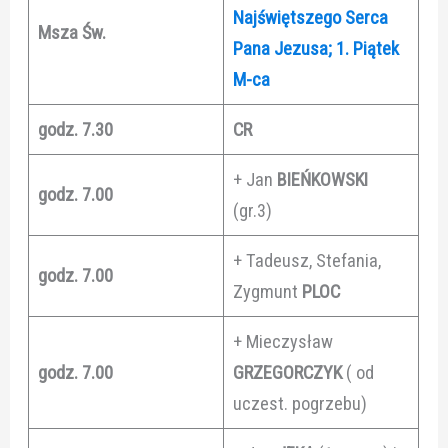
Najświętszego Serca
Msza Św.
Pana Jezusa; 1. Piątek
M-ca
godz. 7.30
CR
+ Jan
BIEŃKOWSKI
godz. 7.00
(gr.3)
+ Tadeusz, Stefania,
godz. 7.00
Zygmunt
PLOC
+ Mieczysław
godz. 7.00
GRZEGORCZYK
( od
uczest. pogrzebu)