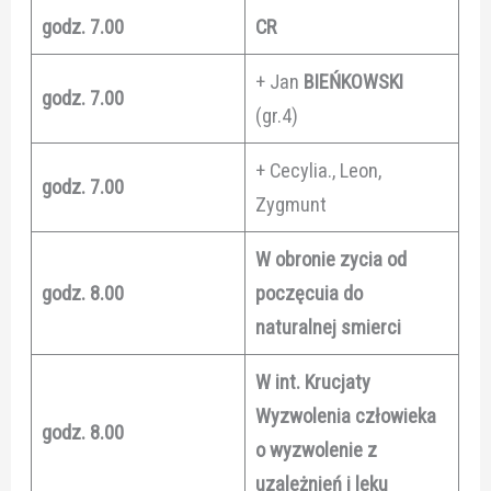
godz. 7.00
CR
+ Jan
BIEŃKOWSKI
godz. 7.00
(gr.4)
+ Cecylia., Leon,
godz. 7.00
Zygmunt
W obronie zycia od
godz. 8.00
poczęcuia do
naturalnej smierci
W int. Krucjaty
Wyzwolenia człowieka
godz. 8.00
o wyzwolenie z
uzależnień i leku