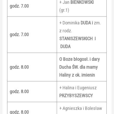
+ Jan
BIEŃKOWSKI
godz. 7.00
(gr.1)
+ Dominika
DUDA i
zm.
z rodz.
godz. 7.00
STANISZEWSKICH I
DUDA
O Boze błogosł. i dary
godz. 8.00
Ducha ŚW. dla mamy
Haliny z ok. imienin
+ Halina i Eugeniusz
godz. 8.00
PRZYBYSZEWSCY
+ Agnieszka i Bolesław
godz. 8.00