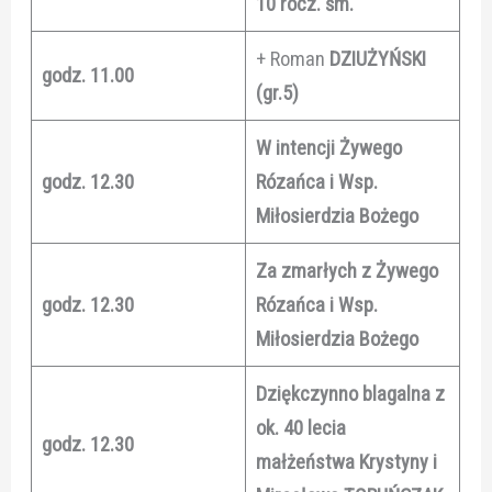
10 rocz. śm.
+ Roman
DZIUŻYŃSKI
godz.
11.00
(gr.5)
W intencji Żywego
godz.
12.30
Rózańca i Wsp.
Miłosierdzia Bożego
Za zmarłych z Żywego
godz.
12.30
Rózańca i Wsp.
Miłosierdzia Bożego
Dziękczynno blagalna z
ok. 40 lecia
godz. 12.30
małżeństwa Krystyny i