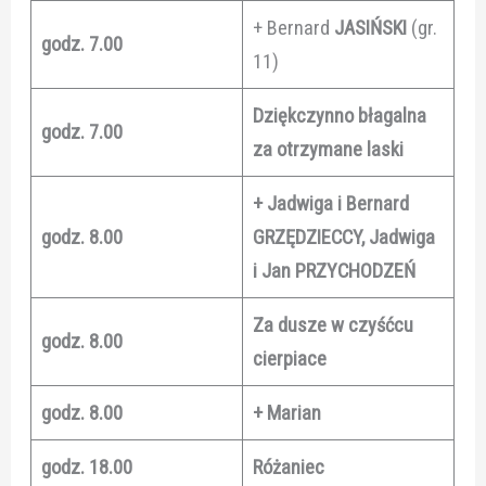
+ Bernard
JASIŃSKI
(gr.
godz. 7.00
11)
Dziękczynno błagalna
godz. 7.00
za otrzymane laski
+ Jadwiga i Bernard
godz. 8.00
GRZĘDZIECCY, Jadwiga
i Jan PRZYCHODZEŃ
Za dusze w czyśćcu
godz. 8.00
cierpiace
godz. 8.00
+ Marian
godz. 18.00
Różaniec