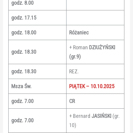
godz. 8.00
godz. 17.15
godz. 18.00
Różaniec
+ Roman
DZIUŻYŃSKI
godz. 18.30
(gr.9)
godz. 18.30
REZ.
Msza Św.
PIĄTEK – 10.10.2025
godz. 7.00
CR
+ Bernard
JASIŃSKI
(gr.
godz. 7.00
10)