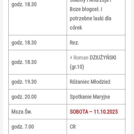
godz. 18.30
Boze błogosł. i
potrzebne laski dla
córek
godz. 18.30
Rez.
+ Roman
DZIUŻYŃSKI
godz. 18.30
(gr.10)
godz. 19.30
Różaniec Młodzież
godz. 20.00
Spotkanie Maryjne
Msza Św.
SOBOTA – 11.10.2025
godz. 7.00
CR