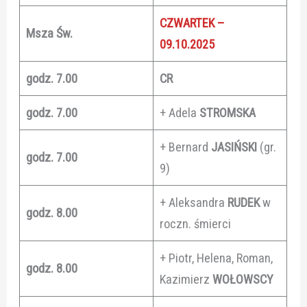
CZWARTEK –
Msza Św.
09.10.2025
godz. 7.00
CR
godz. 7.00
+ Adela
STROMSKA
+ Bernard
JASIŃSKI
(gr.
godz. 7.00
9)
+ Aleksandra
RUDEK
w
godz. 8.00
roczn. śmierci
+ Piotr, Helena, Roman,
godz. 8.00
Kazimierz
WOŁOWSCY