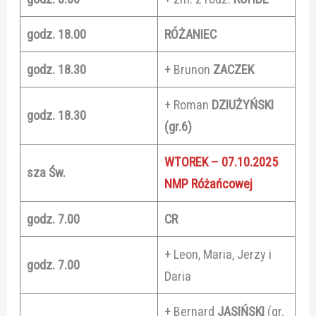
godz. 18.00
RÓŻANIEC
godz. 18.30
+ Brunon
ZACZEK
+ Roman
DZIUŻYŃSKI
godz. 18.30
(gr.6)
WTOREK – 07.10.2025
sza Św.
NMP Różańcowej
godz. 7.00
CR
+ Leon, Maria, Jerzy i
godz. 7.00
Daria
+ Bernard
JASIŃSKI
(gr.