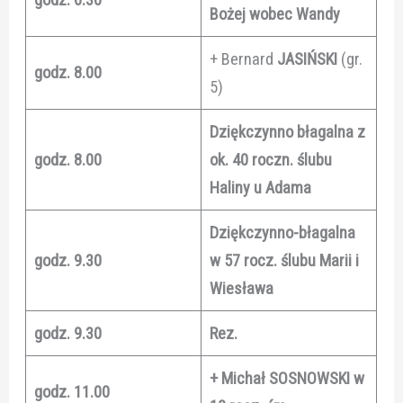
Bożej wobec Wandy
+ Bernard
JASIŃSKI
(gr.
godz. 8.00
5)
Dziękczynno błagalna z
godz. 8.00
ok. 40 roczn. ślubu
Haliny u Adama
Dziękczynno-błagalna
godz. 9.30
w 57 rocz. ślubu Marii i
Wiesława
godz. 9.30
Rez.
+ Michał SOSNOWSKI w
godz. 11.00