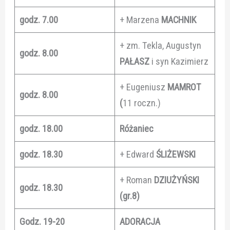
godz. 7.00
+ Marzena
MACHNIK
+ zm. Tekla, Augustyn
godz. 8.00
PAŁASZ
i syn Kazimierz
+ Eugeniusz
MAMROT
godz. 8.00
(
11 roczn.)
godz. 18.00
Różaniec
godz. 18.30
+ Edward
ŚLIŻEWSKI
+ Roman
DZIUŻYŃSKI
godz. 18.30
(gr.8)
Godz. 19-20
ADORACJA