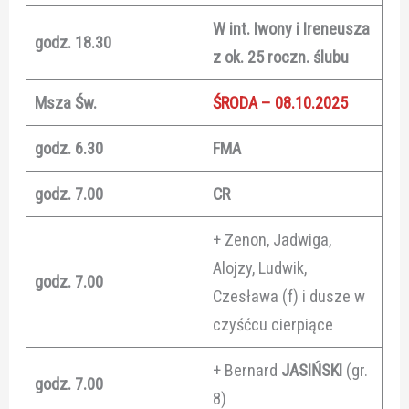
W int. Iwony i Ireneusza
godz. 18.30
z ok. 25 roczn. ślubu
Msza Św.
ŚRODA – 08.10.2025
godz. 6.30
FMA
godz. 7.00
CR
+ Zenon, Jadwiga,
Alojzy, Ludwik,
godz. 7.00
Czesława (f) i dusze w
czyśćcu cierpiące
+ Bernard
JASIŃSKI
(gr.
godz. 7.00
8)