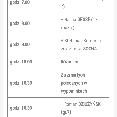
godz. 7.00
7)
+ Halina
GESSE (
17
godz. 8.00
roczn.)
+
Stefania i Bernard i
godz. 8.00
zm. z rodz.
SOCHA
godz. 18.00
Różaniec
Za zmarłych
godz. 18.30
polecanych w
wypominkach
+ Roman
DZIUŻYŃSKI
godz. 18.30
(gr.7)