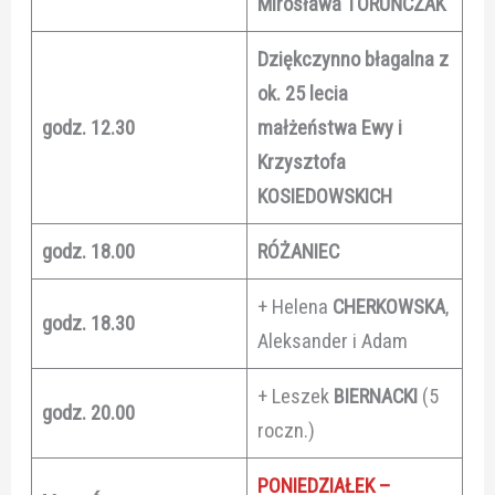
Mirosława TORUŃCZAK
Dziękczynno błagalna z
ok. 25 lecia
godz. 12.30
małżeństwa Ewy i
Krzysztofa
KOSIEDOWSKICH
godz. 18.00
RÓŻANIEC
+ Helena
CHERKOWSKA
,
godz. 18.30
Aleksander i Adam
+ Leszek
BIERNACKI
(5
godz. 20.00
roczn.)
PONIEDZIAŁEK –