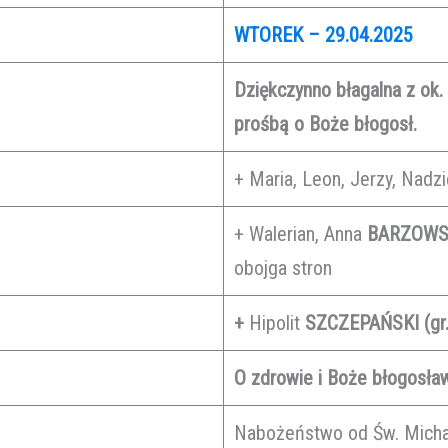
WTOREK – 29.04.2025
Dziękczynno błagalna z ok.
prośbą o Boże błogosł.
+ Maria, Leon, Jerzy, Nadzi
+ Walerian, Anna
BARZOWS
obojga stron
+
Hipolit
SZCZEPAŃSKI (gr.
O zdrowie i Boże błogosław
Nabożeństwo od Św. Micha