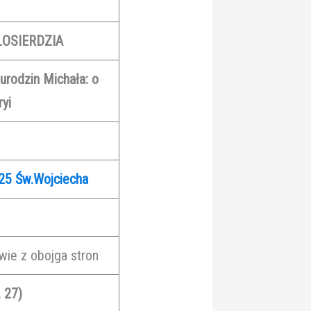
OSIERDZIA
urodzin Michała: o
ryi
25
Św.Wojciecha
wie z obojga stron
 27)