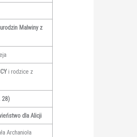
 urodzin Malwiny z
eja
CY
i rodzice z
 28)
ieństwo dla Alicji
ła Archanioła