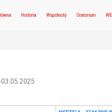
główna
Historia
Wspólnoty
Oratorium
WE
4-03.05.2025