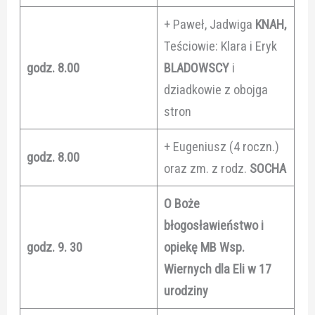
+ Paweł, Jadwiga
KNAH,
Teściowie: Klara i Eryk
godz. 8.00
BLADOWSCY
i
dziadkowie z obojga
stron
+ Eugeniusz (4 roczn.)
godz. 8.00
oraz zm. z rodz.
SOCHA
O Boże
błogosławieństwo i
godz. 9. 30
opiekę MB Wsp.
Wiernych dla Eli w 17
urodziny