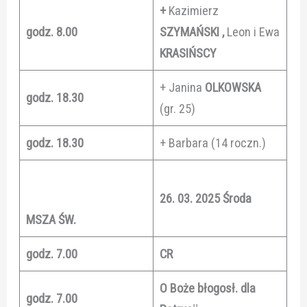
+
Kazimierz
godz. 8.00
SZYMAŃSKI ,
Leon i Ewa
KRASIŃSCY
+ Janina
OLKOWSKA
godz.
18.30
(gr. 25)
godz.
18.30
+ Barbara (14 roczn.)
26. 03. 2025 Środa
MSZA ŚW.
godz. 7.00
CR
O Boże błogosł. dla
godz. 7.00