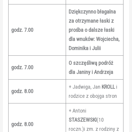
Dziękczynno błagalna
za otrzymane łaski z
godz. 7.00
prośba o dalsze łaski
dla wnuków: Wojciecha,
Dominika i Julii
O szczęśliwą podróż
godz. 7.00
dla Janiny i Andrzeja
+ Jadwiga, Jan
KROLL
i
godz. 8.00
rodzice z obojga stron
+ Antoni
STASZEWSKI
(10
godz. 8.00
roczn.)i zm. z rodziny z