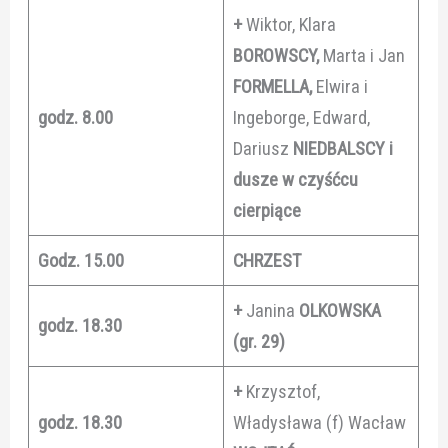
+
Wiktor, Klara
BOROWSCY,
Marta i Jan
FORMELLA,
Elwira i
godz. 8.00
Ingeborge, Edward,
Dariusz
NIEDBALSCY i
dusze w czyśćcu
cierpiące
Godz. 15.00
CHRZEST
+
Janina
OLKOWSKA
godz. 18.30
(gr. 29)
+
Krzysztof,
godz. 18.30
Władysława (f) Wacław