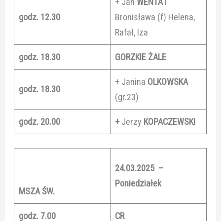
+ Jan
WENTA
i
godz.
12.30
Bronisława (f) Helena,
Rafał, Iza
godz. 18.30
GORZKIE ŻALE
+ Janina
OLKOWSKA
godz. 18.30
(gr.23)
godz. 20.00
+
Jerzy
KOPACZEWSKI
24.03.2025 –
Poniedziałek
MSZA ŚW.
godz. 7.00
CR