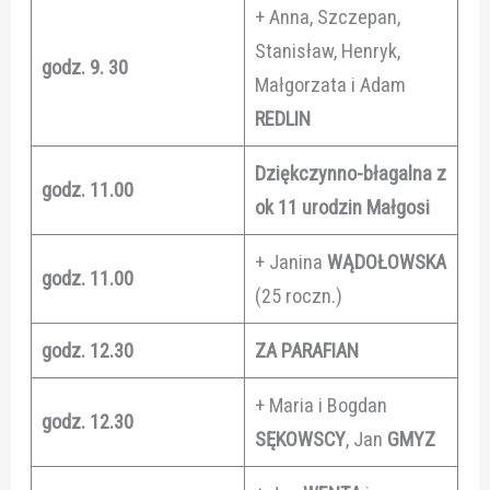
+ Anna, Szczepan,
Stanisław, Henryk,
godz. 9. 30
Małgorzata i Adam
REDLIN
Dziękczynno-błagalna z
godz. 11.00
ok 11 urodzin Małgosi
+ Janina
WĄDOŁOWSKA
godz. 11.00
(25 roczn.)
godz. 12.30
ZA PARAFIAN
+ Maria i Bogdan
godz. 12.30
SĘKOWSCY
, Jan
GMYZ