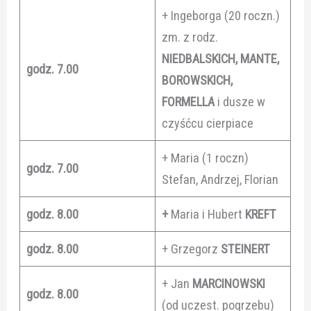
+ Ingeborga (20 roczn.)
zm. z rodz.
NIEDBALSKICH, MANTE,
godz. 7.00
BOROWSKICH,
FORMELLA
i dusze w
czyśćcu cierpiace
+ Maria (1 roczn)
godz. 7.00
Stefan, Andrzej, Florian
godz. 8.00
+
Maria i Hubert
KREFT
godz. 8.00
+ Grzegorz
STEINERT
+ Jan
MARCINOWSKI
godz. 8.00
(od uczest. pogrzebu)