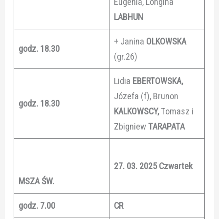
Eugenia, Longina
LABHUN
+ Janina
OLKOWSKA
godz. 18.30
(gr.26)
Lidia
EBERTOWSKA,
Józefa (f), Brunon
godz. 18.30
KALKOWSCY,
Tomasz i
Zbigniew
TARAPATA
27. 03. 2025 Czwartek
MSZA ŚW.
godz. 7.00
CR