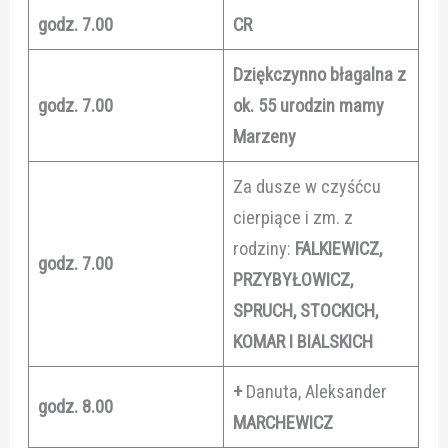
godz. 7.00
CR
Dziękczynno błagalna z
godz. 7.00
ok. 55 urodzin mamy
Marzeny
Za dusze w czyśćcu
cierpiące i zm. z
rodziny:
FALKIEWICZ,
godz. 7.00
PRZYBYŁOWICZ,
SPRUCH, STOCKICH,
KOMAR I BIALSKICH
+
Danuta, Aleksander
godz. 8.00
MARCHEWICZ