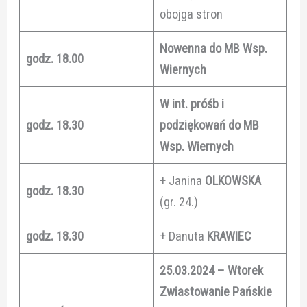
obojga stron
Nowenna do MB Wsp.
godz. 18.00
Wiernych
W int. próśb i
godz. 18.30
podziękowań do MB
Wsp. Wiernych
+ Janina
OLKOWSKA
godz. 18.30
(gr. 24.)
godz. 18.30
+ Danuta
KRAWIEC
25.03.2024 – Wtorek
Zwiastowanie Pańskie