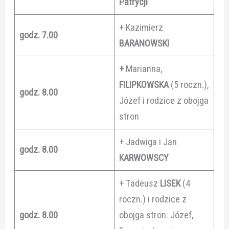
Patrycji
+ Kazimierz
godz. 7.00
BARANOWSKI
+
Marianna,
FILIPKOWSKA
(5 roczn.),
godz. 8.00
Józef i rodzice z obojga
stron
+ Jadwiga i Jan
godz. 8.00
KARWOWSCY
+ Tadeusz
LISEK
(4
roczn.) i rodzice z
godz. 8.00
obojga stron: Józef,