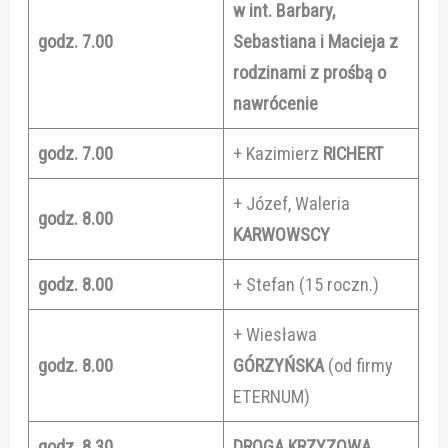
w int. Barbary,
godz. 7.00
Sebastiana i Macieja z
rodzinami z prośbą o
nawrócenie
godz. 7.00
+ Kazimierz
RICHERT
+ Józef, Waleria
godz. 8.00
KARWOWSCY
godz. 8.00
+ Stefan (15 roczn.)
+ Wiesława
godz. 8.00
GÓRZYŃSKA
(od firmy
ETERNUM)
godz. 8.30
DROGA KRZYZOWA