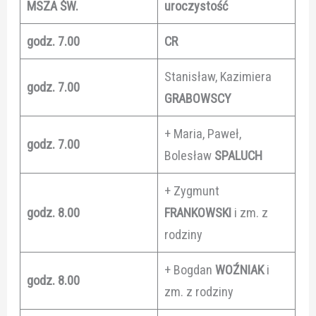
MSZA ŚW.
uroczystość
godz. 7.00
CR
Stanisław, Kazimiera
godz. 7.00
GRABOWSCY
+ Maria, Paweł,
godz. 7.00
Bolesław
SPALUCH
+ Zygmunt
godz. 8.00
FRANKOWSKI
i zm. z
rodziny
+ Bogdan
WOŹNIAK
i
godz. 8.00
zm. z rodziny