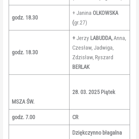
+ Janina
OLKOWSKA
godz. 18.30
(
gr.27)
+
Jerzy
LABUDDA,
Anna,
Czesław, Jadwiga,
godz. 18.30
Zdzisław, Ryszard
BERLAK
28. 03. 2025 Piątek
MSZA ŚW.
godz. 7.00
CR
Dziękczynno błagalna