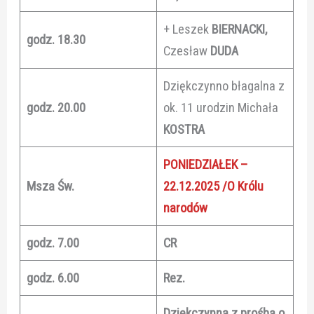
+ Leszek
BIERNACKI,
godz. 18.30
Czesław
DUDA
Dziękczynno błagalna z
godz. 20.00
ok. 11 urodzin Michała
KOSTRA
PONIEDZIAŁEK –
Msza Św.
22.12.2025 /O Królu
narodów
godz. 7.00
CR
godz. 6.00
Rez.
Dziękczynna z prośbą o