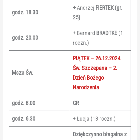
+
Andrzej
FIERTEK (gr.
godz. 18.30
25)
+ Bernard
BRADTKE
(1
godz. 20.00
roczn.)
PIĄTEK – 26.12.2024
Św. Szczepana – 2.
Msza Św.
Dzień Bożego
Narodzenia
godz. 8.00
CR
godz. 6.30
+ Łucja (18 roczn.)
Dziękczynno błagalna z