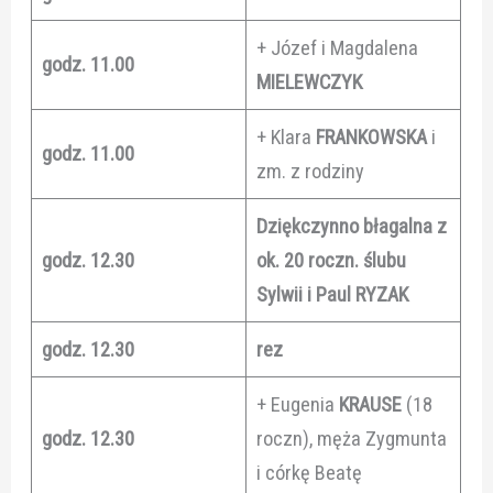
+ Józef i Magdalena
godz. 11.00
MIELEWCZYK
+ Klara
FRANKOWSKA
i
godz.
11.00
zm. z rodziny
Dziękczynno błagalna z
godz. 12.30
ok. 20 roczn. ślubu
Sylwii i Paul RYZAK
godz. 12.30
rez
+ Eugenia
KRAUSE
(18
godz. 12.30
roczn), męża Zygmunta
i córkę Beatę