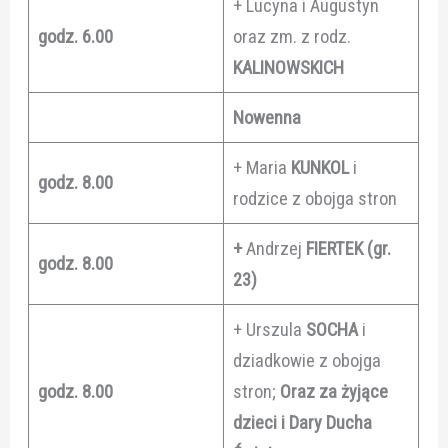
+ Lucyna i Augustyn
godz. 6.00
oraz zm. z rodz.
KALINOWSKICH
Nowenna
+ Maria
KUNKOL
i
godz. 8.00
rodzice z obojga stron
+
Andrzej
FIERTEK (gr.
godz. 8.00
23)
+ Urszula
SOCHA
i
dziadkowie z obojga
godz. 8.00
stron;
Oraz za żyjące
dzieci i Dary Ducha