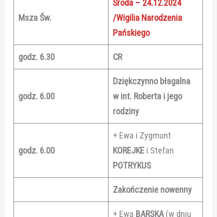
Środa – 24.12.2024
Msza Św.
/Wigilia Narodzenia
Pańskiego
godz. 6.30
CR
Dziękczynno błagalna
godz. 6.00
w int. Roberta i jego
rodziny
+ Ewa i Zygmunt
godz. 6.00
KOREJKE
i Stefan
POTRYKUS
Zakończenie nowenny
+ Ewa
BARSKA
(w dniu