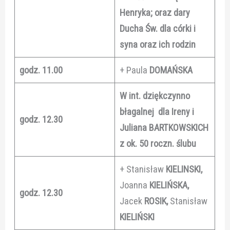
Henryka; oraz dary
Ducha Św. dla córki i
syna oraz ich rodzin
godz. 11.00
+ Paula
DOMAŃSKA
W int. dziękczynno
błagalnej dla Ireny i
godz. 12.30
Juliana BARTKOWSKICH
z ok. 50 roczn. ślubu
+ Stanisław
KIELINSKI,
Joanna
KIELIŃSKA,
godz. 12.30
Jacek
ROSIK,
Stanisław
KIELIŃSKI