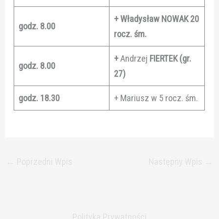
+ Władysław NOWAK 20
godz. 8.00
rocz. śm.
+
Andrzej
FIERTEK (gr.
godz. 8.00
27)
godz. 18.30
+ Mariusz w 5 rocz. śm.
←
Poprzedni Wpis
Następny Wpis
→
Polityka Prywatności