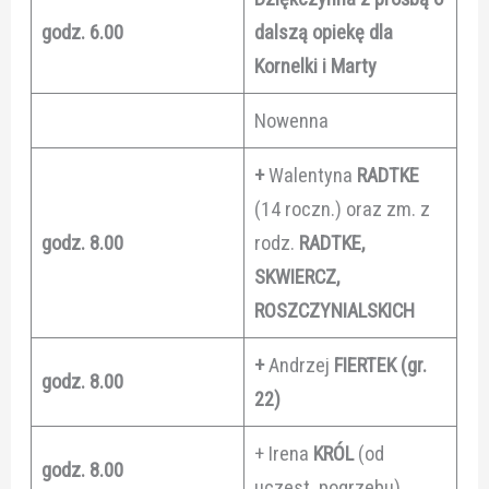
godz. 6.00
dalszą opiekę dla
Kornelki i Marty
Nowenna
+
Walentyna
RADTKE
(14 roczn.) oraz zm. z
godz. 8.00
rodz.
RADTKE,
SKWIERCZ,
ROSZCZYNIALSKICH
+
Andrzej
FIERTEK (gr.
godz. 8.00
22)
+ Irena
KRÓL
(od
godz. 8.00
uczest. pogrzebu)