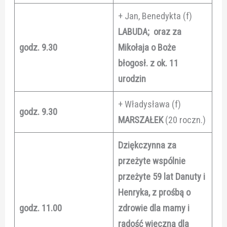
+ Jan, Benedykta (f)
LABUDA; oraz za
godz. 9.30
Mikołaja o Boże
błogosł. z ok. 11
urodzin
+ Władysława (f)
godz. 9.30
MARSZAŁEK
(20 roczn.)
Dziękczynna za
przeżyte wspólnie
przeżyte 59 lat Danuty i
Henryka, z prośbą o
godz. 11.00
zdrowie dla mamy i
radość wieczną dla