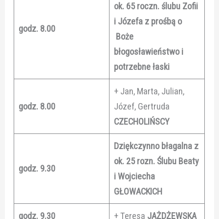
ok. 65 roczn. ślubu Zofii
i Józefa z prośbą o
godz. 8.00
Boże
błogosławieństwo i
potrzebne łaski
+ Jan, Marta, Julian,
godz. 8.00
Józef, Gertruda
CZECHOLIŃSCY
Dziękczynno błagalna z
ok. 25 rozn. Ślubu Beaty
godz. 9.30
i Wojciecha
GŁOWACKICH
godz. 9.30
+ Teresa
JAŻDŻEWSKA