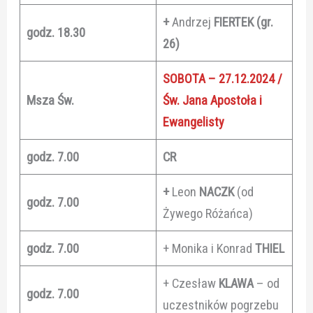
+
Andrzej
FIERTEK (gr.
godz. 18.30
26)
SOBOTA – 27.12.2024 /
Msza Św.
Św. Jana Apostoła i
Ewangelisty
godz. 7.00
CR
+
Leon
NACZK
(od
godz. 7.00
Żywego Różańca)
godz. 7.00
+ Monika i Konrad
THIEL
+ Czesław
KLAWA
– od
godz. 7.00
uczestników pogrzebu