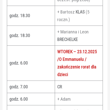
+ Bartosz
KLAS
(5
godz.
18.30
roczn.)
+ Marianna i Leon
godz. 18.30
BRECHELKE
WTOREK – 23.12.2025
/O Emmanuelu /
godz. 6.00
zakończenie rorat dla
dzieci
godz. 7.00
CR
godz. 6.00
+ Adam