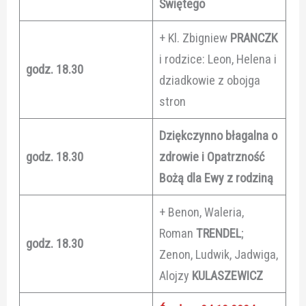
Świętego
+ Kl. Zbigniew
PRANCZK
i rodzice: Leon, Helena i
godz. 18.30
dziadkowie z obojga
stron
Dziękczynno błagalna o
godz. 18.30
zdrowie i Opatrzność
Bożą dla Ewy z rodziną
+ Benon, Waleria,
Roman
TRENDEL
;
godz. 18.30
Zenon, Ludwik, Jadwiga,
Alojzy
KULASZEWICZ