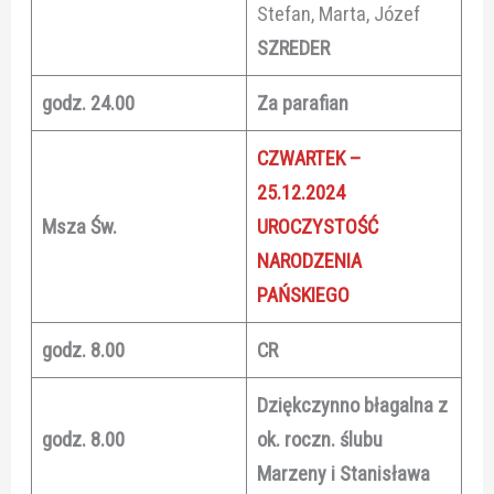
Stefan, Marta, Józef
SZREDER
godz. 24.00
Za parafian
CZWARTEK –
25.12.2024
Msza Św.
UROCZYSTOŚĆ
NARODZENIA
PAŃSKIEGO
godz. 8.00
CR
Dziękczynno błagalna z
godz. 8.00
ok. roczn. ślubu
Marzeny i Stanisława