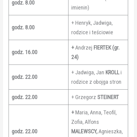
godz. 8.00
imienin)
+ Henryk, Jadwiga,
godz. 8.00
rodzice i teściowie
+
Andrzej
FIERTEK (gr.
godz. 16.00
24)
+ Jadwiga, Jan
KROLL
i
godz. 22.00
rodzice z obojga stron
godz. 22.00
+ Grzegorz
STEINERT
+
Maria, Anna, Teofil,
Zofia, Alfons
godz. 22.00
MALEWSCY,
Agnieszka,