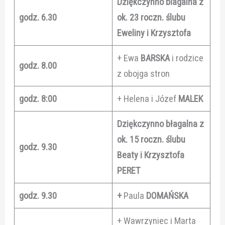
Dziękczynno blagalna z
godz. 6.30
ok. 23 roczn. ślubu
Eweliny i Krzysztofa
+ Ewa
BARSKA
i rodzice
godz. 8.00
z obojga stron
godz. 8:00
+ Helena i Józef
MALEK
Dziękczynno błagalna z
ok. 15 roczn. ślubu
godz. 9.30
Beaty i Krzysztofa
PERET
godz. 9.30
+
Paula
DOMAŃSKA
+ Wawrzyniec i Marta