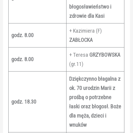
błogosławieństwo i
zdrowie dla Kasi
+ Kazimiera (F)
godz. 8.00
ZABŁOCKA
+ Teresa
GRZYBOWSKA
godz. 8.00
(gr.11)
Dziękczynno błagalna z
ok. 70 urodzin Marii z
prośbą o potrzebne
godz. 18.30
łaski oraz błogosł. Boże
dla męża, dzieci i
wnuków