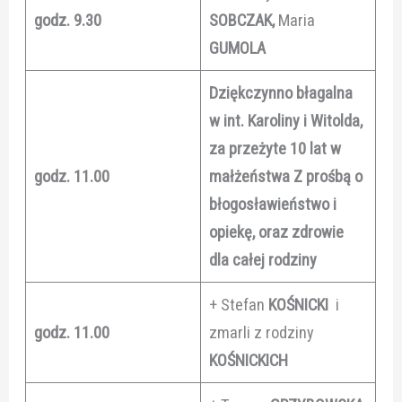
godz. 9.30
SOBCZAK,
Maria
GUMOLA
Dziękczynno błagalna
w int. Karoliny i Witolda,
za przeżyte 10 lat w
godz. 11.00
małżeństwa Z prośbą o
błogosławieństwo i
opiekę, oraz zdrowie
dla całej rodziny
+ Stefan
KOŚNICKI
i
godz. 11.00
zmarli z rodziny
KOŚNICKICH