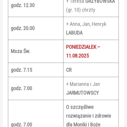
+ Teresa
GRZYBOWSKA
godz. 12.30
(gr. 10) chrzty
+ Anna, Jan, Henryk
godz. 20.00
LABUDA
PONIEDZIAŁEK –
Msza Św.
11.08.2025
godz. 7.15
CR
+ Marianna i Jan
godz. 7.00
JARMUTOWSCY
O szczęśliwe
rozwiązanie i zdrowie
godz. 7.00
dla Moniki i Boże