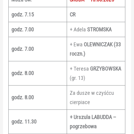
godz. 7.15
CR
godz. 7.00
+ Adela
STROMSKA
+ Ewa
OLEWNICZAK (33
godz. 7.00
roczn.)
+ Teresa
GRZYBOWSKA
godz. 8.00
(gr. 13)
Za dusze w czyśćcu
godz. 8.00
cierpiace
+ Urszula LABUDDA –
godz. 11.30
pogrzebowa