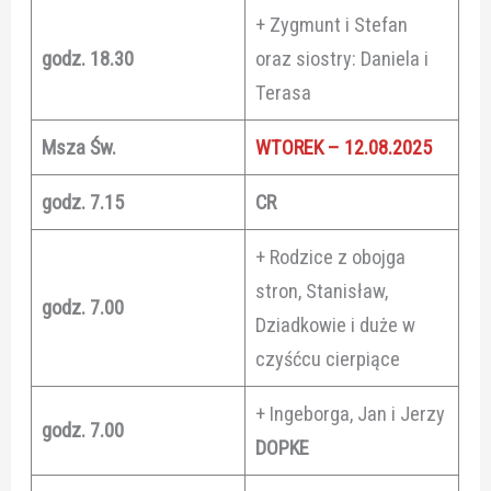
+ Zygmunt i Stefan
godz. 18.30
oraz siostry: Daniela i
Terasa
Msza Św.
WTOREK – 12.08.2025
godz. 7.15
CR
+ Rodzice z obojga
stron, Stanisław,
godz. 7.00
Dziadkowie i duże w
czyśćcu cierpiące
+ Ingeborga, Jan i Jerzy
godz. 7.00
DOPKE