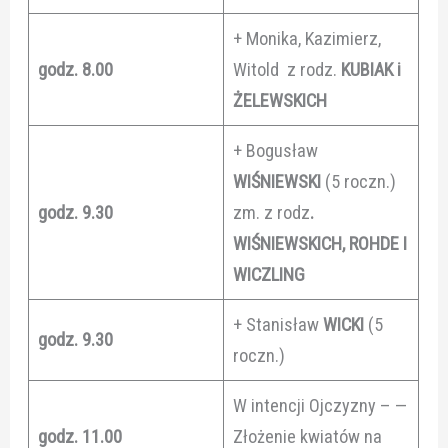
+ Monika, Kazimierz,
godz. 8.00
Witold z rodz.
KUBIAK i
ŻELEWSKICH
+ Bogusław
WIŚNIEWSKI
(5 roczn.)
godz. 9.30
zm. z rodz
.
WIŚNIEWSKICH, ROHDE I
WICZLING
+ Stanisław
WICKI
(5
godz. 9.30
roczn.)
W intencji Ojczyzny – —
godz. 11.00
Złożenie kwiatów na