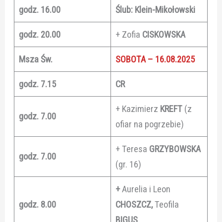
godz. 16.00
Ślub: Klein-Mikołowski
godz. 20.00
+ Zofia
CISKOWSKA
Msza Św.
SOBOTA – 16.08.2025
godz. 7.15
CR
+ Kazimierz
KREFT
(z
godz. 7.00
ofiar na pogrzebie)
+ Teresa
GRZYBOWSKA
godz. 7.00
(gr. 16)
+
Aurelia i Leon
godz. 8.00
CHOSZCZ,
Teofila
BIGUS