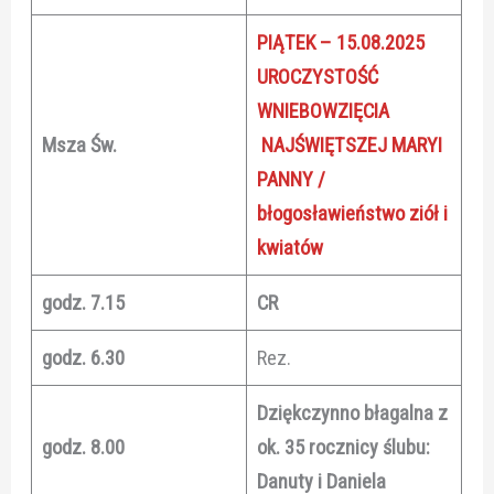
PIĄTEK – 15.08.2025
UROCZYSTOŚĆ
WNIEBOWZIĘCIA
Msza Św.
NAJŚWIĘTSZEJ MARYI
PANNY /
błogosławieństwo ziół i
kwiatów
godz. 7.15
CR
godz. 6.30
Rez.
Dziękczynno błagalna z
godz. 8.00
ok. 35 rocznicy ślubu:
Danuty i Daniela