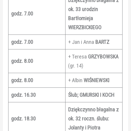
Dziękczynno błagalna z
ok. 33 urodzin
godz. 7.00
Bartłomieja
WIERZBICKIEGO
godz. 7.00
+ Jan i Anna
BARTZ
+ Teresa
GRZYBOWSKA
godz. 8.00
(gr. 14)
godz. 8.00
+ Albin
WIŚNIEWSKI
godz. 16.30
Ślub; GMURSKI I KOCH
Dziękczynno błagalna z
godz. 18.30
ok. 32 roczn. ślubu:
Jolanty i Piotra