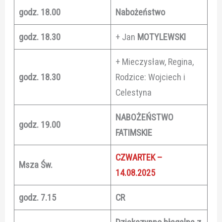
godz. 18.00
Nabożeństwo
godz. 18.30
+ Jan
MOTYLEWSKI
+ Mieczysław, Regina,
godz. 18.30
Rodzice: Wojciech i
Celestyna
NABOŻEŃSTWO
godz. 19.00
FATIMSKIE
CZWARTEK –
Msza Św.
14.08.2025
godz. 7.15
CR