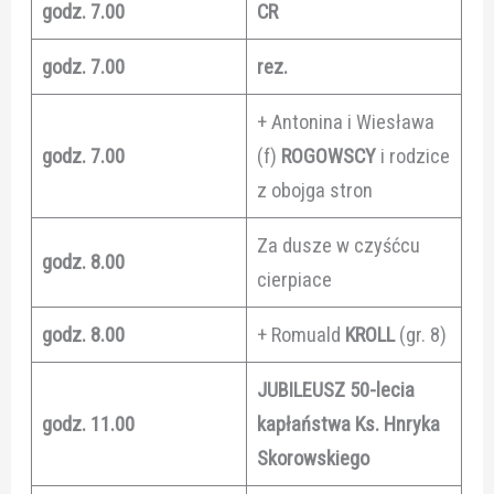
godz. 7.00
CR
godz. 7.00
rez.
+ Antonina i Wiesława
godz. 7.00
(f)
ROGOWSCY
i rodzice
z obojga stron
Za dusze w czyśćcu
godz. 8.00
cierpiace
godz. 8.00
+ Romuald
KROLL
(gr. 8)
JUBILEUSZ 50-lecia
godz. 11.00
kapłaństwa Ks. Hnryka
Skorowskiego