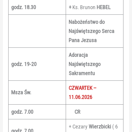
godz. 18.30
+
Ks. Brunon
HEBEL
Nabożeństwo do
Najświętszego Serca
Pana Jezusa
Adoracja
godz. 19-20
Najświętszego
Sakramentu
CZWARTEK –
Msza Św.
11.06.2026
godz. 7.00
CR
+ Cezary
Wierzbicki
( 6
godz. 7.00