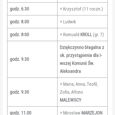
godz. 6.30
+ Krzysztof (11 roczn.)
godz. 8.00
+ Ludwik
godz. 8:00
+ Romuald
KROLL
(gr. 7)
Dziękczynno błagalna z
ok. przystąpienia dla I-
godz. 9.30
wszej Komunii Św.
Aleksandra
+ Maria, Anna, Teofil,
godz. 9.30
Zofia, Alfons
MALEWSCY
godz. 11.00
+ Mirosław
MARZEJON