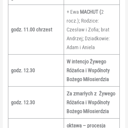
+ Ewa
MACHUT (
2
rocz.); Rodzice:
godz. 11.00
chrzest
Czesław i Zofia; brat
Andrzej; Dziadkowie:
Adam i Aniela
W intencjo Żywego
godz. 12.30
Różańca i Wspólnoty
Bożego Miłosierdzia
Za zmarłych z Żywego
godz. 12.30
Różańca i Wspólnoty
Bożego Miłosierdzia
oktawa – procesja