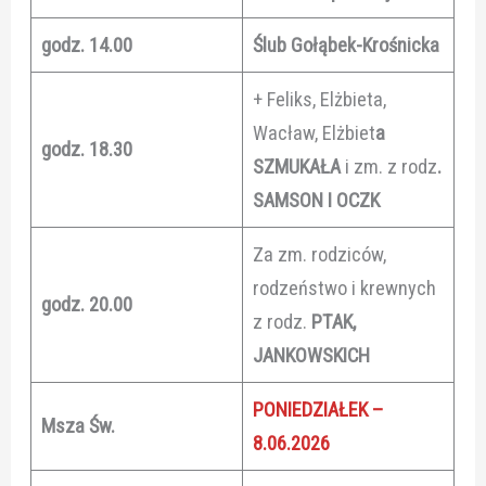
godz. 14.00
Ślub Gołąbek-Krośnicka
+ Feliks, Elżbieta,
Wacław, Elżbiet
a
godz. 18.30
SZMUKAŁA
i zm. z rodz
.
SAMSON I OCZK
Za zm. rodziców,
rodzeństwo i krewnych
godz. 20.00
z rodz.
PTAK,
JANKOWSKICH
PONIEDZIAŁEK –
Msza Św.
8.06.2026