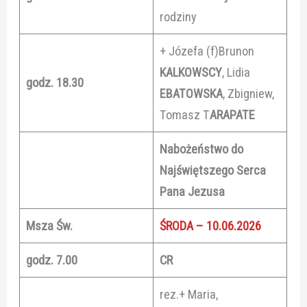
rodziny
+ Józefa (f)Brunon
KALKOWSCY
, Lidia
godz. 18.30
EBATOWSKA
, Zbigniew,
Tomasz T
ARAPATE
Nabożeństwo do
Najświętszego Serca
Pana Jezusa
Msza Św.
ŚRODA – 10.06.2026
godz. 7.00
CR
rez.+ Maria,