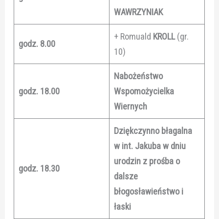
WAWRZYNIAK
+ Romuald
KROLL
(gr.
godz. 8.00
10)
Nabożeństwo
godz. 18.00
Wspomożycielka
Wiernych
Dziękczynno błagalna
w int. Jakuba w dniu
urodzin z prośba o
godz. 18.30
dalsze
błogosławieństwo i
łaski