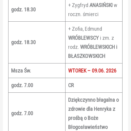
+ Zygfryd
ANASIŃSKI
w
godz. 18.30
roczn. śmierci
+ Zofia, Edmund
WRÓBLEWSCY
i zm. z
godz. 18.30
rodz.
WRÓBLEWSKICH i
BŁASZKOWSKICH
Msza Św.
WTOREK – 09.06. 2026
godz. 7.00
CR
Dziękczynno błagalna o
zdrowie dla Henryka z
godz. 7.00
prośbą o Boże
Błogosławieństwo