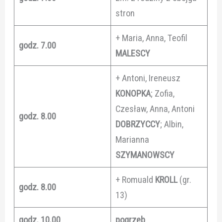
stron
+ Maria, Anna, Teofil
godz. 7.00
MALESCY
+ Antoni, Ireneusz
KONOPKA
; Zofia,
Czesław, Anna, Antoni
godz. 8.00
DOBRZYCCY
; Albin,
Marianna
SZYMANOWSCY
+ Romuald
KROLL
(gr.
godz. 8.00
13)
godz. 10.00
pogrzeb