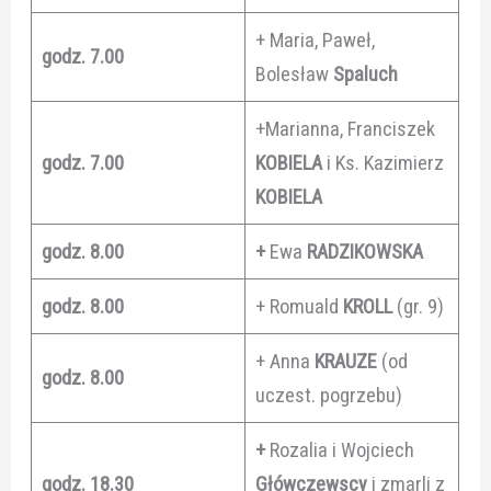
+ Maria, Paweł,
godz. 7.00
Bolesław
Spaluch
+Marianna, Franciszek
godz. 7.00
KOBIELA
i Ks. Kazimierz
KOBIELA
godz. 8.00
+
Ewa
RADZIKOWSKA
godz. 8.00
+ Romuald
KROLL
(gr. 9)
+ Anna
KRAUZE
(od
godz. 8.00
uczest. pogrzebu)
+
Rozalia i Wojciech
godz. 18.30
Główczewscy
i zmarli z