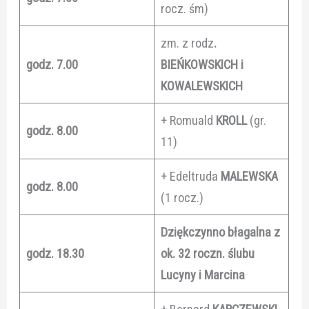
rocz. śm)
zm. z rodz
.
godz. 7.00
BIEŃKOWSKICH i
KOWALEWSKICH
+ Romuald
KROLL
(gr.
godz. 8.00
11)
+ Edeltruda
MALEWSKA
godz. 8.00
(1 rocz.)
Dziękczynno błagalna z
godz. 18.30
ok. 32 roczn. ślubu
Lucyny i Marcina