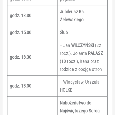
Jubileusz Ks.
godz. 13.30
Żelewskiego
godz. 15.00
Ślub
+ Jan
WILCZYŃSKI
(22
rocz.). Jolanta
PAŁASZ
godz. 18.30
(10 rocz.), Irena oraz
rodzice z obojga stron
+ Władysław, Urszula
godz. 18.30
HOLKE
Nabożeństwo do
Najświętszego Serca