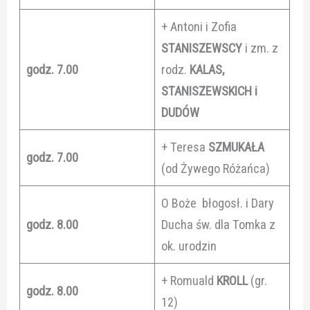
+ Antoni i Zofia
STANISZEWSCY
i zm. z
godz. 7.00
rodz.
KALAS,
STANISZEWSKICH i
DUDÓW
+ Teresa
SZMUKAŁA
godz. 7.00
(od Żywego Różańca)
O Boże błogosł. i Dary
godz. 8.00
Ducha św. dla Tomka z
ok. urodzin
+ Romuald
KROLL
(gr.
godz. 8.00
12)