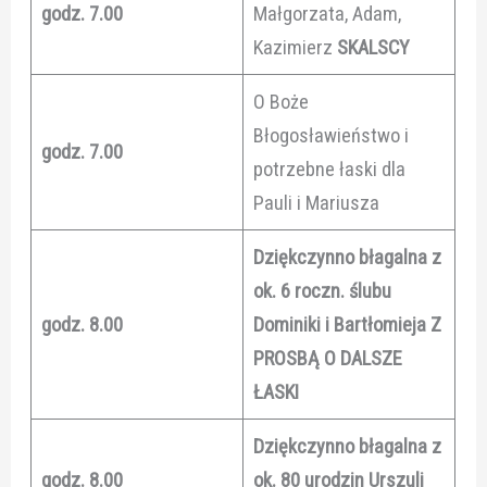
godz. 7.00
Małgorzata, Adam,
Kazimierz
SKALSCY
O Boże
Błogosławieństwo i
godz. 7.00
potrzebne łaski dla
Pauli i Mariusza
Dziękczynno błagalna z
ok. 6 roczn. ślubu
godz. 8.00
Dominiki i Bartłomieja Z
PROSBĄ O DALSZE
ŁASKI
Dziękczynno błagalna z
godz. 8.00
ok. 80 urodzin Urszuli