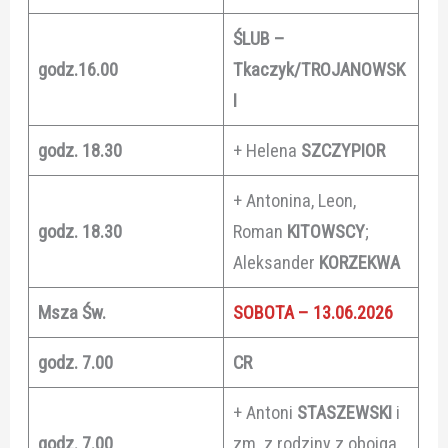
ŚLUB –
godz.16.00
Tkaczyk/TROJANOWSK
I
godz. 18.30
+ Helena
SZCZYPIOR
+ Antonina, Leon,
godz. 18.30
Roman
KITOWSCY
;
Aleksander
KORZEKWA
Msza Św.
SOBOTA – 13.06.2026
godz. 7.00
CR
+ Antoni
STASZEWSKI
i
godz. 7.00
zm. z rodziny z obojga