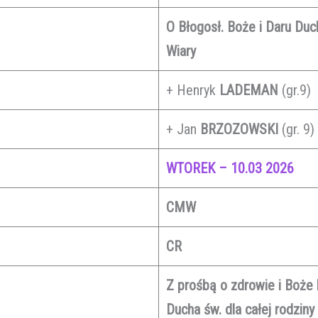
O Błogosł. Boże i Daru Duc
Wiary
+ Henryk
LADEMAN
(gr.9)
+ Jan
BRZOZOWSKI
(gr. 9)
WTOREK – 10.03 2026
CMW
CR
Z prośbą o zdrowie i Boże b
Ducha św. dla całej rodziny