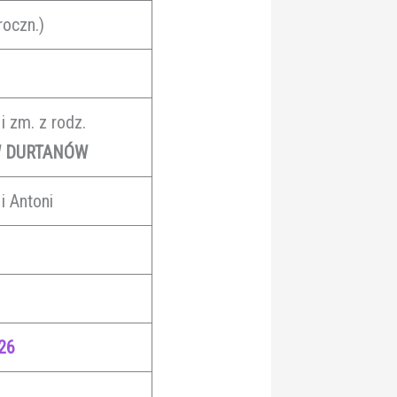
roczn.)
i zm. z rodz.
 DURTANÓW
i Antoni
26