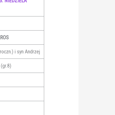
3. NIEDZIELA
MAROS
 roczn.) i syn Andrzej
(gr.8)