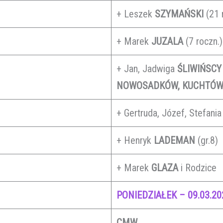
+ Leszek
SZYMAŃSKI
(21 
+ Marek
JUZALA
(7 roczn.)
+ Jan, Jadwiga
ŚLIWIŃSCY
NOWOSADKÓW, KUCHTÓW
+ Gertruda, Józef, Stefania 
+ Henryk
LADEMAN
(gr.8)
+ Marek
GLAZA
i Rodzice
PONIEDZIAŁEK – 09.03.20
CMW