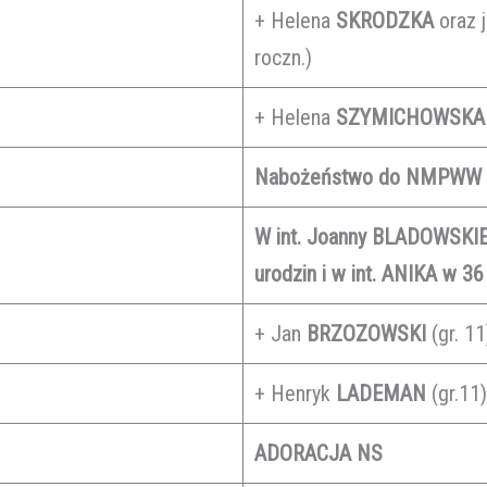
+ Helena
SKRODZKA
oraz 
roczn.)
+ Helena
SZYMICHOWSKA
Nabożeństwo do NMPWW
W int. Joanny BLADOWSKIE
urodzin i w int. ANIKA w 36
+ Jan
BRZOZOWSKI
(gr. 11
+ Henryk
LADEMAN
(gr.11
ADORACJA NS