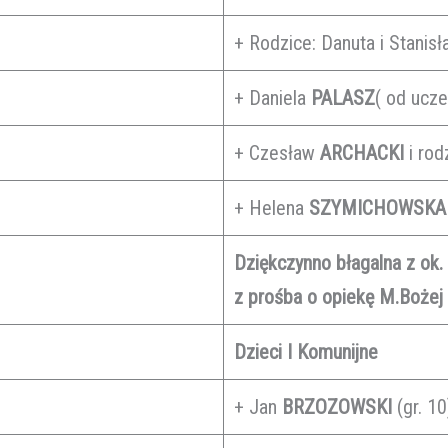
+ Rodzice: Danuta i Stanis
+ Daniela
PALASZ
( od ucze
+ Czesław
ARCHACKI
i rod
+ Helena
SZYMICHOWSKA
Dziękczynno błagalna z ok. 
z prośba o opiekę M.Bożej 
Dzieci I Komunijne
+ Jan
BRZOZOWSKI
(gr. 10