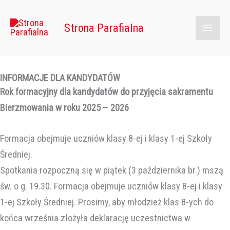
Przejdź
Main
do
Strona Parafialna
Men
treści
INFORMACJE DLA KANDYDATÓW
Rok formacyjny dla kandydatów do przyjęcia sakramentu
Bierzmowania w roku 2025 – 2026
Formacja obejmuje uczniów klasy 8-ej i klasy 1-ej Szkoły
Średniej.
Spotkania rozpoczną się w piątek (3 października br.) mszą
św. o g. 19.30. Formacja obejmuje uczniów klasy 8-ej i klasy
1-ej Szkoły Średniej. Prosimy, aby młodzież klas 8-ych do
końca września złożyła deklarację uczestnictwa w