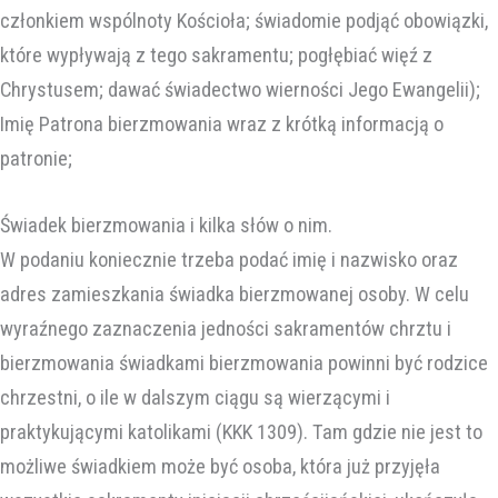
członkiem wspólnoty Kościoła; świadomie podjąć obowiązki,
które wypływają z tego sakramentu; pogłębiać więź z
Chrystusem; dawać świadectwo wierności Jego Ewangelii);
Imię Patrona bierzmowania wraz z krótką informacją o
patronie;
Świadek bierzmowania i kilka słów o nim.
W podaniu koniecznie trzeba podać imię i nazwisko oraz
adres zamieszkania świadka bierzmowanej osoby. W celu
wyraźnego zaznaczenia jedności sakramentów chrztu i
bierzmowania świadkami bierzmowania powinni być rodzice
chrzestni, o ile w dalszym ciągu są wierzącymi i
praktykującymi katolikami (KKK 1309). Tam gdzie nie jest to
możliwe świadkiem może być osoba, która już przyjęła