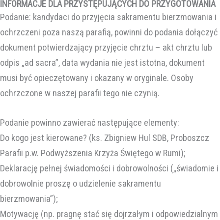
INFORMACJE DLA PRZYSTĘPUJĄCYCH DO PRZYGOTOWANIA
Podanie: kandydaci do przyjęcia sakramentu bierzmowania i
ochrzczeni poza naszą parafią, powinni do podania dołączyć
dokument potwierdzający przyjęcie chrztu – akt chrztu lub
odpis „ad sacra”, data wydania nie jest istotna, dokument
musi być opieczętowany i okazany w oryginale. Osoby
ochrzczone w naszej parafii tego nie czynią.
Podanie powinno zawierać następujące elementy:
Do kogo jest kierowane? (ks. Zbigniew Hul SDB, Proboszcz
Parafii p.w. Podwyższenia Krzyża Świętego w Rumi);
Deklarację pełnej świadomości i dobrowolności („świadomie i
dobrowolnie proszę o udzielenie sakramentu
bierzmowania”);
Motywację (np. pragnę stać się dojrzałym i odpowiedzialnym