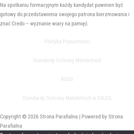
Na spotkaniu formacyjnym każdy kandydat powinien być
gotowy do przedstawienia swojego patrona bierzmowania i
znać Credo – wyznanie wiary na pamięć.
Polityka Prywatności
Standardy Ochrony Małoletnich
RODO
Standardy Ochrony Małoletnich w SALOS
Copyright © 2026 Strona Parafialna | Powered by Strona
Parafialna