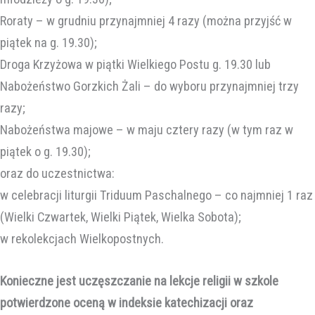
Roraty – w grudniu przynajmniej 4 razy (można przyjść w
piątek na g. 19.30);
Droga Krzyżowa w piątki Wielkiego Postu g. 19.30 lub
Nabożeństwo Gorzkich Żali – do wyboru przynajmniej trzy
razy;
Nabożeństwa majowe – w maju cztery razy (w tym raz w
piątek o g. 19.30);
oraz do uczestnictwa:
w celebracji liturgii Triduum Paschalnego – co najmniej 1 raz
(Wielki Czwartek, Wielki Piątek, Wielka Sobota);
w rekolekcjach Wielkopostnych.
Konieczne jest uczęszczanie na lekcje religii w szkole
potwierdzone oceną w indeksie katechizacji oraz