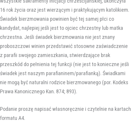
wszystkie sakramenty inicjacji chrześcijańskiej, ukończyła
16 rok życia oraz jest wierzącym i praktykującym katolikiem.
Świadek bierzmowania powinien być tej samej płci co
kandydat, najlepiej jeśli jest to ojciec chrzestny lub matka
chrzestna. Jeśli świadek bierzmowania nie jest znany
proboszczowi winien przedstawić stosowne zaświadczenie
z parafii swojego zamieszkania, stwierdzające brak
przeszkód do pełnienia tej funkcji (nie jest to konieczne jeśli
świadek jest naszym parafianinem/parafianką). Świadkami
nie mogą być naturalni rodzice bierzmowanego (por. Kodeks
Prawa Kanonicznego Kan. 874; 893).
Podanie proszę napisać własnoręcznie i czytelnie na kartach
formatu A4.