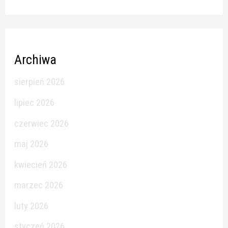
Archiwa
sierpień 2026
lipiec 2026
czerwiec 2026
maj 2026
kwiecień 2026
marzec 2026
luty 2026
styczeń 2026