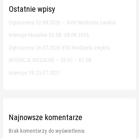
Ostatnie wpisy
Ogłoszenia 02.08.2026 – XVIII Niedziela zwykła
Intencje Mszalne 02.08.-08.08.2026
Ogłoszenia 26.07.2026 XVII Niedziela zwykła
INTENCJE MSZALNE – 26.07 – 01.08
Intencje 19-25.07.2027
Najnowsze komentarze
Brak komentarzy do wyświetlenia.