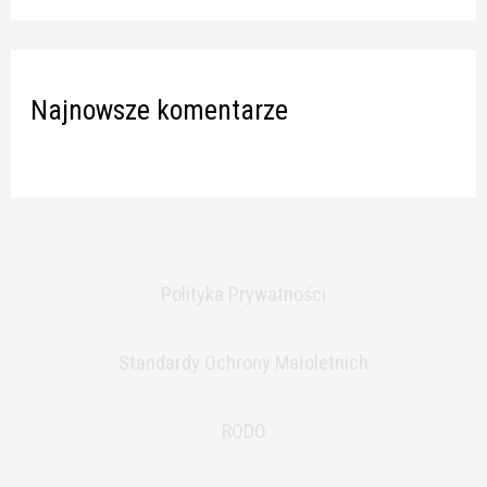
Najnowsze komentarze
Polityka Prywatności
Standardy Ochrony Małoletnich
RODO