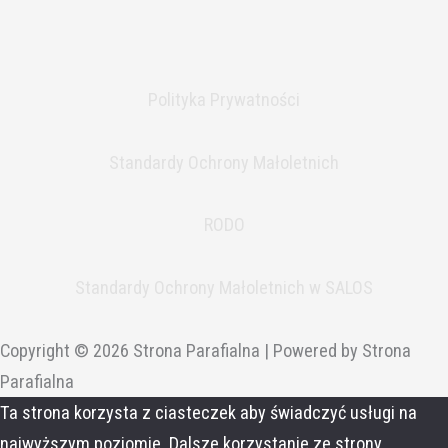
Polityka Prywatności
Standardy Ochrony Małoletnich
RODO
Standardy Ochrony Małoletnich w SALOS
Copyright © 2026 Strona Parafialna | Powered by Strona
Parafialna
Ta strona korzysta z ciasteczek aby świadczyć usługi na
najwyższym poziomie. Dalsze korzystanie ze strony